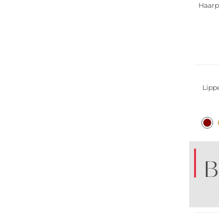
Haarp
Lipp
B