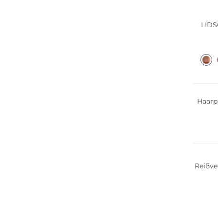
LIDS
Haarp
Reißve