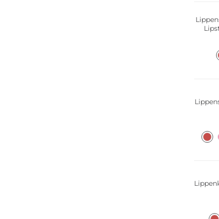
Lippen
Lips
Lippens
Lippenk