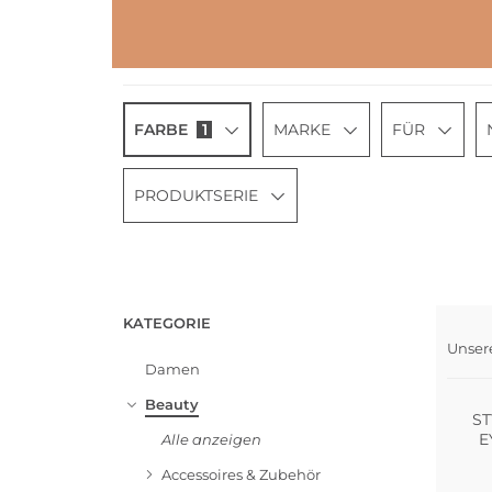
FARBE
1
MARKE
FÜR
PRODUKTSERIE
KATEGORIE
Unser
Wasse
Damen
Beauty
S
E
Alle anzeigen
Accessoires & Zubehör