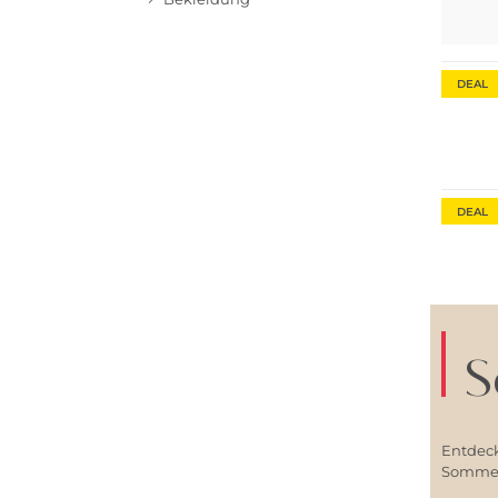
DEAL
Nachha
DEAL
S
Entdeck
Sommerl