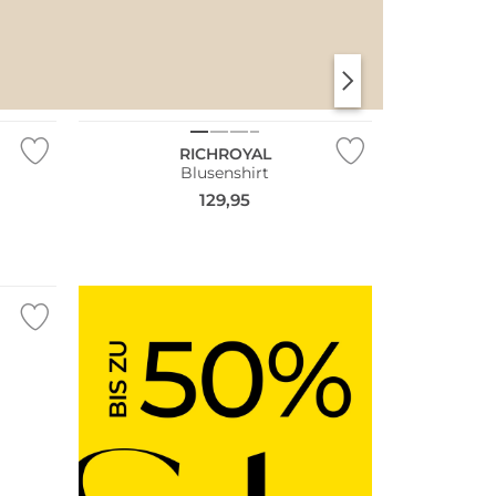
SANTORINI SOFT
PARIS CHIC
NEU
RICHROYAL
Blusenshirt
129,95