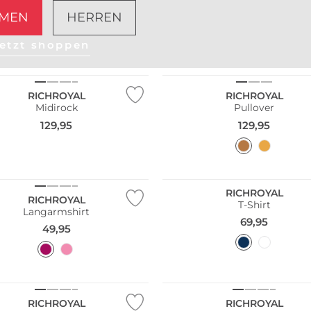
MEN
HERREN
etzt shoppen
RICHROYAL
RICHROYAL
Midirock
Pullover
129,95
129,95
RICHROYAL
RICHROYAL
T-Shirt
Langarmshirt
69,95
49,95
Nachhaltig
RICHROYAL
RICHROYAL