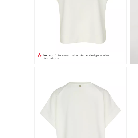
Beliebt!
2 Personen haben den Artikel gerade im
Warenkorb