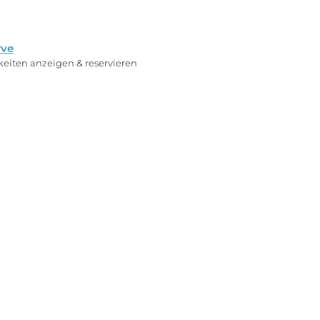
rve
rkeiten anzeigen & reservieren