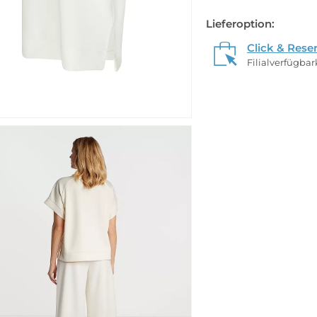
Lieferoption:
Click & Rese
Filialverfügba