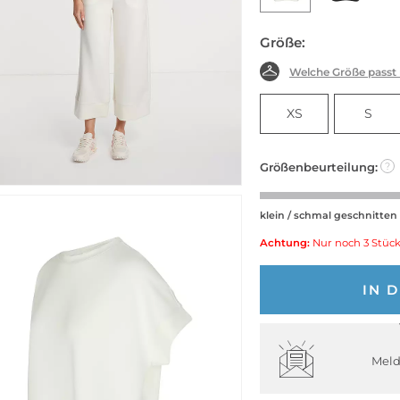
Größe:
Welche Größe passt
XS
S
Größenbeurteilung:
?
klein / schmal geschnitten
Achtung:
Nur noch 3 Stück
IN 
Meld