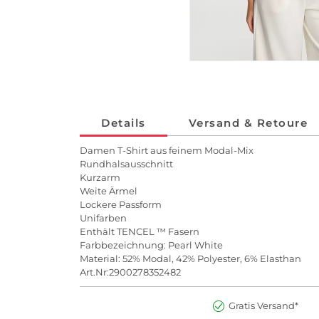
Details
Versand & Retoure
Damen T-Shirt aus feinem Modal-Mix
Rundhalsausschnitt
Kurzarm
Weite Ärmel
Lockere Passform
Unifarben
Enthält TENCEL ™ Fasern
Farbbezeichnung: Pearl White
Material: 52% Modal, 42% Polyester, 6% Elasthan
Art.Nr:2900278352482
Gratis Versand*