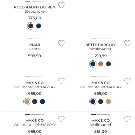
POLO RALPH LAUREN
Steppjacke
375,00
NEU
NEU
Große Größen
Große Größen
RIANI
BETTY BARCLAY
Mantel
Wollmantel
599,99
219,99
MAX & CO
MAX & CO
Wollmantel RUNAWAY
Wollmantel RUNAWAY
469,00
469,00
MAX & CO
MAX & CO
Wollmantel RUNAWAY
Wollmantel
469,00
515,00