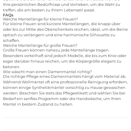
Ihre persönlichen Bedürfnisse und Vorlieben, um die Wahl zu
treffen, die am besten zu Ihrem Lebensstil passt.
FAQs
Welche Mantellänge für kleine Frauen?
Für kleine Frauen sind kürzere Mantellängen, die knapp über
oder bis zur Mitte des Oberschenkels reichen, ideal, um die Beine
optisch zu verlängern und eine harmonische Silhouette zu
schaffen.
Welche Mantellänge für große Frauen?
Große Frauen können nahezu jede Mantellänge tragen.
Besonders vorteilhaft sind jedoch Modelle, die bis zum Knie oder
sogar darüber hinaus reichen, um die Körpergröße elegant zu
betonen.
Wie wäscht man einen Damenmantel richtig?
Die richtige Pflege eines Damenmantels hängt vom Material ab.
Während Wollmäntel oft eine professionelle Reinigung erfordern,
können einige Synthetikmäntel vorsichtig zu Hause gewaschen
werden. Beachten Sie stets das Pflegeetikett und wählen Sie bei
Bedarf ein sanftes Programm oder die Handwäsche, um Ihren
Mantel in bestem Zustand zu halten.