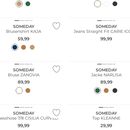
NEU
SOMEDAY
SOMEDAY
Blusenshirt KAJA
Jeans Straight Fit CARIE I
59,99
99,99
SOMEDAY
SOMEDAY
Bluse ZANOVIA
Jacke NARLISA
89,99
89,99
SOMEDAY
SOMEDAY
nesshose 7/8 CISILIA CURVED
Top KLEANNE
99,99
29,99