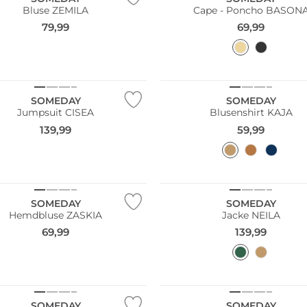
Bluse ZEMILA
Cape - Poncho BASON
79,99
69,99
SOMEDAY
SOMEDAY
Jumpsuit CISEA
Blusenshirt KAJA
139,99
59,99
NEU
SOMEDAY
SOMEDAY
Hemdbluse ZASKIA
Jacke NEILA
69,99
139,99
SOMEDAY
SOMEDAY