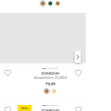
SOMEDAY
Blusenshirt ZLISEA
79,99
DEAL
SOMEDAY