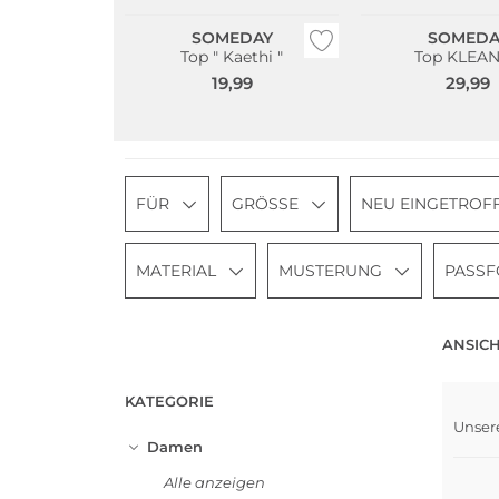
SOMEDAY
SOMEDA
Top " Kaethi "
Top KLEA
19,99
29,99
FÜR
GRÖSSE
NEU EINGETROF
MATERIAL
MUSTERUNG
PASS
ANSICH
KATEGORIE
Unser
Damen
Alle anzeigen