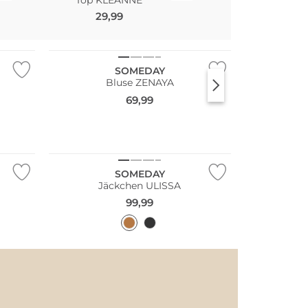
29,99
79,99
NEU
SOMEDAY
Bluse ZENAYA
69,99
NEU
SOMEDAY
Jäckchen ULISSA
99,99