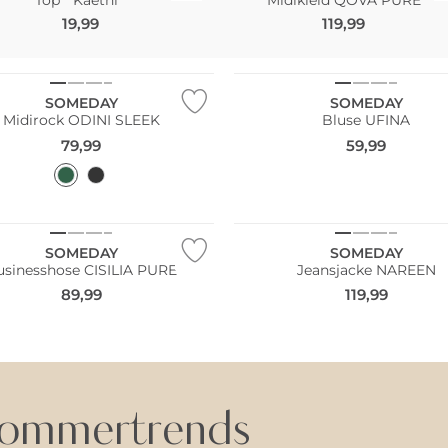
19,99
119,99
SOMEDAY
SOMEDAY
Midirock ODINI SLEEK
Bluse UFINA
79,99
59,99
NEU
SOMEDAY
SOMEDAY
usinesshose CISILIA PURE
Jeansjacke NAREEN
89,99
119,99
ommertrends