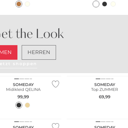
et the Look
MEN
HERREN
etzt shoppen
SOMEDAY
SOMEDAY
Midikleid QELINA
Top ZUMMER
99,99
69,99
SOMEDAY
SOMEDAY