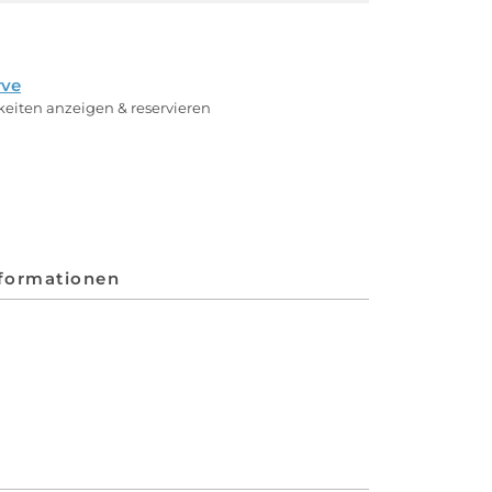
rve
rkeiten anzeigen & reservieren
nformationen