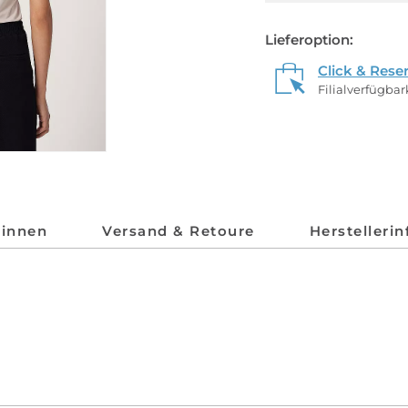
Lieferoption:
Click & Rese
Filialverfügba
*innen
Versand & Retoure
Herstelleri