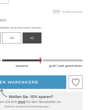
Größentabelle
 mir?
pfehlen eine Nummer kleiner.
40
42
passend
groß / weit geschnitten
DEN WARENKORB
Wollen Sie -10% sparen?
en Sie sich
jetzt
für den Newsletter an.
Beachten Sie die Gutscheinbedingungen.