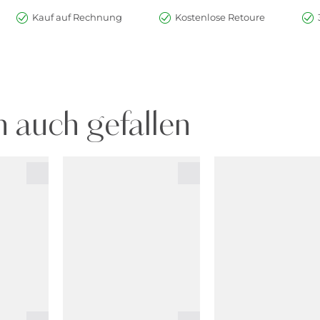
Kauf auf Rechnung
Kostenlose Retoure
 auch gefallen