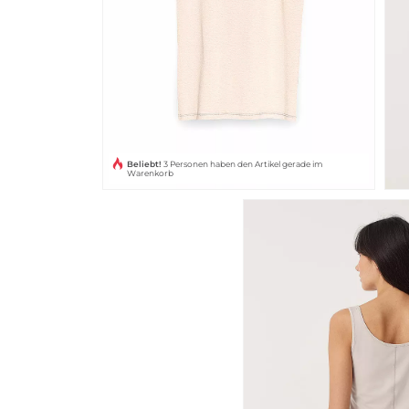
Beliebt!
3 Personen haben den Artikel gerade im
Warenkorb