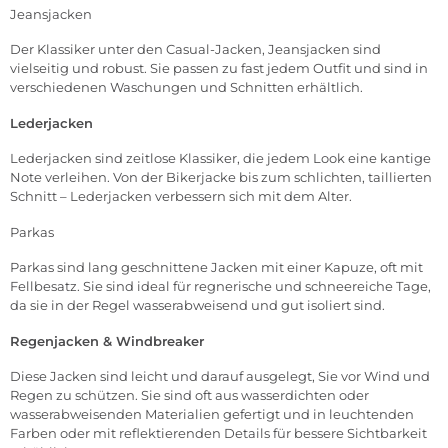
Jeansjacken
Der Klassiker unter den Casual-Jacken, Jeansjacken sind
vielseitig und robust. Sie passen zu fast jedem Outfit und sind in
verschiedenen Waschungen und Schnitten erhältlich.
Lederjacken
Lederjacken sind zeitlose Klassiker, die jedem Look eine kantige
Note verleihen. Von der Bikerjacke bis zum schlichten, taillierten
Schnitt – Lederjacken verbessern sich mit dem Alter.
Parkas
Parkas sind lang geschnittene Jacken mit einer Kapuze, oft mit
Fellbesatz. Sie sind ideal für regnerische und schneereiche Tage,
da sie in der Regel wasserabweisend und gut isoliert sind.
Regenjacken
&
Windbreaker
Diese Jacken sind leicht und darauf ausgelegt, Sie vor Wind und
Regen zu schützen. Sie sind oft aus wasserdichten oder
wasserabweisenden Materialien gefertigt und in leuchtenden
Farben oder mit reflektierenden Details für bessere Sichtbarkeit