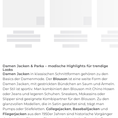
Damen Jacken & Parka – modische Highlights für trendige
Looks
Damen
Jacken
in klassischen Schnittformen gehören zu den
Basics der Damenmode. Der
Blouson
ist eine weite Form der
Damen Jacken, mit gestrickten Bündchen an Saum und Ärmeln.
Der Stil ist sportiv. Man kombiniert den Blouson mit Chino Hosen
oder Jeans und legeren Schuhen. Sneakers, Mokassins oder
Slipper sind geeignete Kombipartner für den Blouson. Zu den
glanzvollen Modellen, die in Satin gestaltet sind, trägt man
Pumps oder Stiefeletten.
Collegejacken
,
Baseballjacken
und
Fliegerjacken
aus den 1950er Jahren sind historische Vorgänger