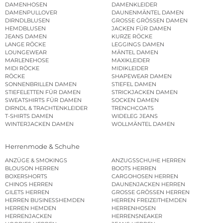
DAMENHOSEN
DAMENKLEIDER
DAMENPULLOVER
DAUNENMÄNTEL DAMEN
DIRNDLBLUSEN
GROSSE GRÖSSEN DAMEN
HEMDBLUSEN
JACKEN FÜR DAMEN
JEANS DAMEN
KURZE RÖCKE
LANGE RÖCKE
LEGGINGS DAMEN
LOUNGEWEAR
MÄNTEL DAMEN
MARLENEHOSE
MAXIKLEIDER
MIDI RÖCKE
MIDIKLEIDER
RÖCKE
SHAPEWEAR DAMEN
SONNENBRILLEN DAMEN
STIEFEL DAMEN
STIEFELETTEN FÜR DAMEN
STRICKJACKEN DAMEN
SWEATSHIRTS FÜR DAMEN
SOCKEN DAMEN
DIRNDL & TRACHTENKLEIDER
TRENCHCOATS
T-SHIRTS DAMEN
WIDELEG JEANS
WINTERJACKEN DAMEN
WOLLMÄNTEL DAMEN
Herrenmode & Schuhe
ANZÜGE & SMOKINGS
ANZUGSSCHUHE HERREN
BLOUSON HERREN
BOOTS HERREN
BOXERSHORTS
CARGOHOSEN HERREN
CHINOS HERREN
DAUNENJACKEN HERREN
GILETS HERREN
GROSSE GRÖSSEN HERREN
HERREN BUSINESSHEMDEN
HERREN FREIZEITHEMDEN
HERREN HEMDEN
HERRENHOSEN
HERRENJACKEN
HERRENSNEAKER