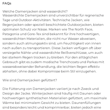
FAQs
Welche Damenjacken sind wasserdicht?
Wasserdichte Damenjacken sind unverzichtbar für regnerische
Tage und Outdoor-Aktivitäten. Technische Jacken, wie
Regenjacken oder speziell beschichtete Outdoorjacken, bieten
optimalen Schutz vor Nässe. Marken wie The North Face,
Patagonia und Gore-Tex sind bekannt für ihre hochwertigen,
wasserdichten Materialien, die nicht nur Wasser abweisen,
sondern auch atmungsaktiv sind, um Feuchtigkeit von innen
nach außen zu transportieren. Diese Jacken verfügen oft über
versiegelte Nähte und wasserdichte Reißverschlüsse, um auch
bei starkem Regen trocken zu bleiben. Für den alltäglichen
Gebrauch gibt es zudem modische Trenchcoats und Parkas mit
wasserabweisender Behandlung, die leichten Regen effektiv
abhalten, ohne dabei Kompromisse beim Stil einzugehen.
Wie sind Damenjacken gefüttert?
Die Fütterung von Damenjacken variiert je nach Zweck und
Design der Jacke. Winterjacken sind häufig mit Daunen oder
hochwertigen synthetischen Materialien gefüttert, um maximale
Wärme bei minimalem Gewicht zu bieten. Daunenfüllungen
sind besonders leicht und komprimierbar, bieten jedoch eine