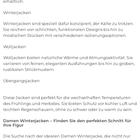
erhältlich.
Winterjacken
Winterjacken sind speziell dafür konzipiert, der Kälte zu trotzen.
Sie reichen von schlichten, funktionalen Designs bis hin zu
modischen Stücken mit verschiedenen Isolierungsoptionen.
Wolljacken
Wolljacken bieten natürliche Wärme und Atmungsaktivität. Sie
variieren von feinen, eleganten Ausführungen bis hin zu groben,
rustikalen Strickmustern.
Übergangsjacken
Diese Jacken sind perfekt für die wechselhaften Temperaturen
des Frühlings und Herbstes. Sie bieten Schutz vor kühler Luft und
leichten Regenschauern, ohne zu schwer oder zu warm zu sein.
Damen Winterjacken – Finden Sie den perfekten Schnitt für
Ihre Figur
Die Suche nach der idealen Damen Winterjacke, die nicht nur