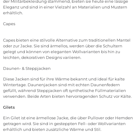
der Militärbekleidung stammend, bieten sie heute eine lässige
Eleganz und sind in einer Vielzahl an Materialien und Mustern
erhältlich.
Capes
Capes bieten eine stilvolle Alternative zum traditionellen Mantel
oder zur Jacke. Sie sind ärmellos, werden über die Schultern
gelegt und können von eleganten Wollvarianten bis hin zu
leichten, dekorativen Designs variieren.
Daunen- & Steppjacken
Diese Jacken sind für ihre Wärme bekannt und ideal für kalte
Wintertage. Daunenjacken sind mit echten Daunenfedern
gefüllt, während Steppjacken oft synthetische Füllmaterialien
verwenden. Beide Arten bieten hervorragenden Schutz vor Kälte.
Gilets
Ein Gilet ist eine ärmellose Jacke, die über Pullover oder Hemden
getragen wird. Sie sind in gesteppten Fell- oder Wollvarianten
erhältlich und bieten zusätzliche Wärme und Stil.