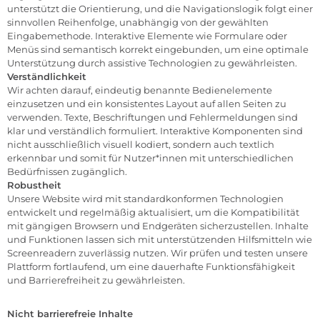
unterstützt die Orientierung, und die Navigationslogik folgt einer
sinnvollen Reihenfolge, unabhängig von der gewählten
Eingabemethode. Interaktive Elemente wie Formulare oder
Menüs sind semantisch korrekt eingebunden, um eine optimale
Unterstützung durch assistive Technologien zu gewährleisten.
Verständlichkeit
Wir achten darauf, eindeutig benannte Bedienelemente
einzusetzen und ein konsistentes Layout auf allen Seiten zu
verwenden. Texte, Beschriftungen und Fehlermeldungen sind
klar und verständlich formuliert. Interaktive Komponenten sind
nicht ausschließlich visuell kodiert, sondern auch textlich
erkennbar und somit für Nutzer*innen mit unterschiedlichen
Bedürfnissen zugänglich.
Robustheit
Unsere Website wird mit standardkonformen Technologien
entwickelt und regelmäßig aktualisiert, um die Kompatibilität
mit gängigen Browsern und Endgeräten sicherzustellen. Inhalte
und Funktionen lassen sich mit unterstützenden Hilfsmitteln wie
Screenreadern zuverlässig nutzen. Wir prüfen und testen unsere
Plattform fortlaufend, um eine dauerhafte Funktionsfähigkeit
und Barrierefreiheit zu gewährleisten.
Nicht barrierefreie Inhalte