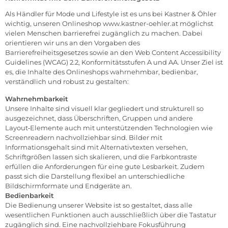
Als Händler für Mode und Lifestyle ist es uns bei Kastner & Öhler
wichtig, unseren Onlineshop
www.kastner-oehler.at
möglichst
vielen Menschen barrierefrei zugänglich zu machen. Dabei
orientieren wir uns an den Vorgaben des
Barrierefreiheitsgesetzes sowie an den Web Content Accessibility
Guidelines (WCAG) 2.2, Konformitätsstufen A und AA. Unser Ziel ist
es, die Inhalte des Onlineshops wahrnehmbar, bedienbar,
verständlich und robust zu gestalten:
Wahrnehmbarkeit
Unsere Inhalte sind visuell klar gegliedert und strukturell so
ausgezeichnet, dass Überschriften, Gruppen und andere
Layout‑Elemente auch mit unterstützenden Technologien wie
Screenreadern nachvollziehbar sind. Bilder mit
Informationsgehalt sind mit Alternativtexten versehen,
Schriftgrößen lassen sich skalieren, und die Farbkontraste
erfüllen die Anforderungen für eine gute Lesbarkeit. Zudem
passt sich die Darstellung flexibel an unterschiedliche
Bildschirmformate und Endgeräte an.
Bedienbarkeit
Die Bedienung unserer Website ist so gestaltet, dass alle
wesentlichen Funktionen auch ausschließlich über die Tastatur
zugänglich sind. Eine nachvollziehbare Fokusführung