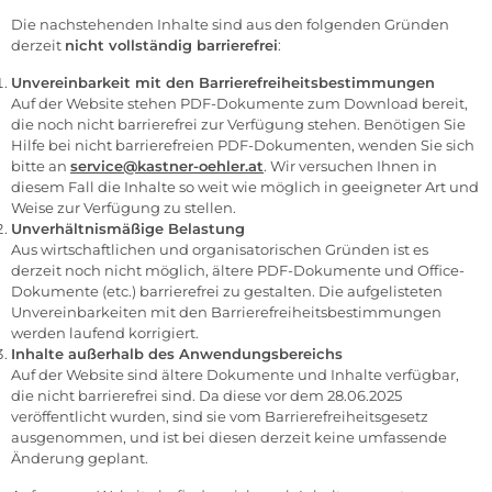
Die nachstehenden Inhalte sind aus den folgenden Gründen
derzeit
nicht vollständig barrierefrei
:
Unvereinbarkeit mit den Barrierefreiheitsbestimmungen
Auf der Website stehen PDF-Dokumente zum Download bereit,
die noch nicht barrierefrei zur Verfügung stehen. Benötigen Sie
Hilfe bei nicht barrierefreien PDF-Dokumenten, wenden Sie sich
bitte an
service@kastner-oehler.at
. Wir versuchen Ihnen in
diesem Fall die Inhalte so weit wie möglich in geeigneter Art und
Weise zur Verfügung zu stellen.
Unverhältnismäßige Belastung
Aus wirtschaftlichen und organisatorischen Gründen ist es
derzeit noch nicht möglich, ältere PDF-Dokumente und Office-
Dokumente (etc.) barrierefrei zu gestalten. Die aufgelisteten
Unvereinbarkeiten mit den Barrierefreiheitsbestimmungen
werden laufend korrigiert.
Inhalte außerhalb des Anwendungsbereichs
Auf der Website sind ältere Dokumente und Inhalte verfügbar,
die nicht barrierefrei sind. Da diese vor dem 28.06.2025
veröffentlicht wurden, sind sie vom Barrierefreiheitsgesetz
ausgenommen, und ist bei diesen derzeit keine umfassende
Änderung geplant.