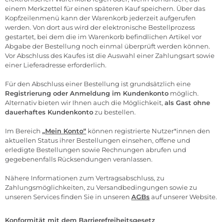
einem Merkzettel für einen späteren Kauf speichern. Über das
Kopfzeilenmenü kann der Warenkorb jederzeit aufgerufen
werden. Von dort aus wird der elektronische Bestellprozess
gestartet, bei dem die im Warenkorb befindlichen Artikel vor
Abgabe der Bestellung noch einmal überprüft werden können.
Vor Abschluss des Kaufes ist die Auswahl einer Zahlungsart sowie
einer Lieferadresse erforderlich.
Für den Abschluss einer Bestellung ist grundsätzlich eine
Registrierung oder Anmeldung im Kundenkonto
möglich.
Alternativ bieten wir Ihnen auch die Möglichkeit,
als Gast ohne
dauerhaftes Kundenkonto
zu bestellen.
Im Bereich
„Mein Konto“
können registrierte Nutzer*innen den
aktuellen Status ihrer Bestellungen einsehen, offene und
erledigte Bestellungen sowie Rechnungen abrufen und
gegebenenfalls Rücksendungen veranlassen.
Nähere Informationen zum Vertragsabschluss, zu
Zahlungsmöglichkeiten, zu Versandbedingungen sowie zu
unseren Services finden Sie in unseren
AGBs
auf unserer Website.
Konformität mit dem Barrierefreiheitsgesetz