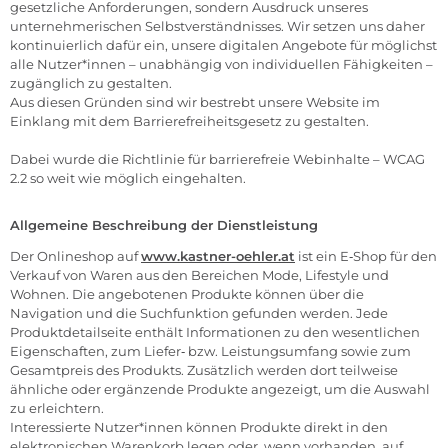
gesetzliche Anforderungen, sondern Ausdruck unseres
unternehmerischen Selbstverständnisses. Wir setzen uns daher
kontinuierlich dafür ein, unsere digitalen Angebote für möglichst
alle Nutzer*innen – unabhängig von individuellen Fähigkeiten –
zugänglich zu gestalten.
Aus diesen Gründen sind wir bestrebt unsere Website im
Einklang mit dem Barrierefreiheitsgesetz zu gestalten.
Dabei wurde die Richtlinie für barrierefreie Webinhalte – WCAG
2.2 so weit wie möglich eingehalten.
Allgemeine Beschreibung der Dienstleistung
Der Onlineshop auf
www.kastner-oehler.at
ist ein E‑Shop für den
Verkauf von Waren aus den Bereichen Mode, Lifestyle und
Wohnen. Die angebotenen Produkte können über die
Navigation und die Suchfunktion gefunden werden. Jede
Produktdetailseite enthält Informationen zu den wesentlichen
Eigenschaften, zum Liefer‑ bzw. Leistungsumfang sowie zum
Gesamtpreis des Produkts. Zusätzlich werden dort teilweise
ähnliche oder ergänzende Produkte angezeigt, um die Auswahl
zu erleichtern.
Interessierte Nutzer*innen können Produkte direkt in den
elektronischen Warenkorb legen oder, wenn vorhanden, auf