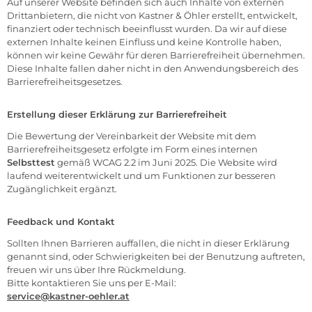
Auf unserer Website befinden sich auch Inhalte von externen
Drittanbietern, die nicht von Kastner & Öhler erstellt, entwickelt,
finanziert oder technisch beeinflusst wurden. Da wir auf diese
externen Inhalte keinen Einfluss und keine Kontrolle haben,
können wir keine Gewähr für deren Barrierefreiheit übernehmen.
Diese Inhalte fallen daher nicht in den Anwendungsbereich des
Barrierefreiheitsgesetzes.
Erstellung dieser Erklärung zur Barrierefreiheit
Die Bewertung der Vereinbarkeit der Website mit dem
Barrierefreiheitsgesetz erfolgte im Form eines internen
Selbsttest
gemäß WCAG 2.2 im Juni 2025. Die Website wird
laufend weiterentwickelt und um Funktionen zur besseren
Zugänglichkeit ergänzt.
Feedback und Kontakt
Sollten Ihnen Barrieren auffallen, die nicht in dieser Erklärung
genannt sind, oder Schwierigkeiten bei der Benutzung auftreten,
freuen wir uns über Ihre Rückmeldung.
Bitte kontaktieren Sie uns per E-Mail:
service@kastner-oehler.at