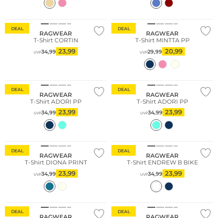
DEAL
DEAL
RAGWEAR
RAGWEAR
T-Shirt CORTIN
T-Shirt MINTTA PP
23,99
20,99
34,99
29,99
UVP
UVP
DEAL
DEAL
RAGWEAR
RAGWEAR
T-Shirt ADORI PP
T-Shirt ADORI PP
23,99
23,99
34,99
34,99
UVP
UVP
DEAL
DEAL
RAGWEAR
RAGWEAR
T-Shirt DIONA PRINT
T-Shirt ENDREW B BIKE
23,99
23,99
34,99
34,99
UVP
UVP
DEAL
DEAL
RAGWEAR
RAGWEAR