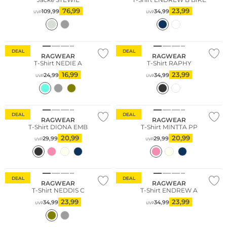
76,99
23,99
109,99
34,99
UVP
UVP
DEAL
DEAL
RAGWEAR
RAGWEAR
T-Shirt NEDIE A
T-Shirt RAPHY
16,99
23,99
24,99
34,99
UVP
UVP
DEAL
DEAL
RAGWEAR
RAGWEAR
T-Shirt DIONA EMB
T-Shirt MINTTA PP
20,99
20,99
29,99
29,99
UVP
UVP
DEAL
DEAL
RAGWEAR
RAGWEAR
T-Shirt NEDDIS C
T-Shirt ENDREW A
23,99
23,99
34,99
34,99
UVP
UVP