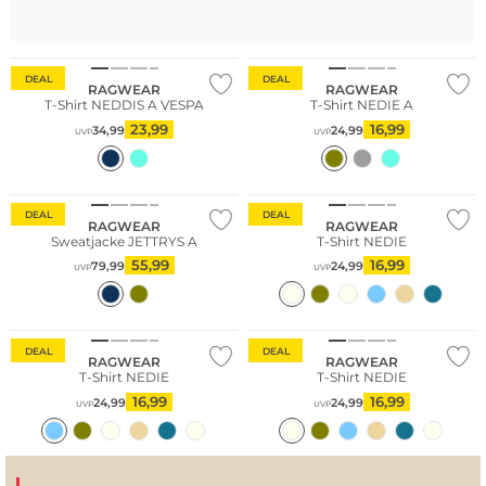
DEAL
DEAL
RAGWEAR
RAGWEAR
T-Shirt NEDDIS A VESPA
T-Shirt NEDIE A
23,99
16,99
34,99
24,99
UVP
UVP
DEAL
DEAL
RAGWEAR
RAGWEAR
Sweatjacke JETTRYS A
T-Shirt NEDIE
55,99
16,99
79,99
24,99
UVP
UVP
Bestseller
DEAL
DEAL
RAGWEAR
RAGWEAR
T-Shirt NEDIE
T-Shirt NEDIE
16,99
16,99
24,99
24,99
UVP
UVP