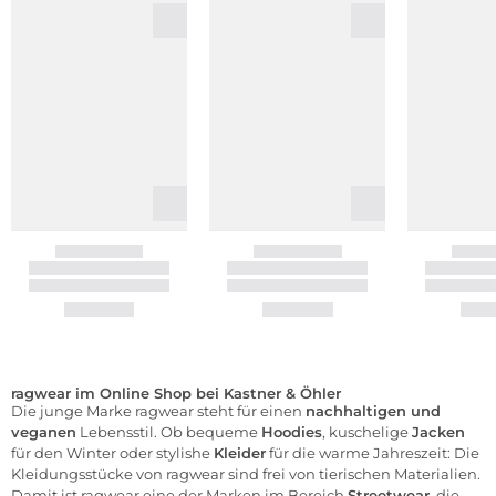
ragwear im Online Shop bei Kastner & Öhler
Die junge Marke ragwear steht für einen
nachhaltigen und
veganen
Lebensstil. Ob bequeme
Hoodies
, kuschelige
Jacken
für den Winter oder stylishe
Kleider
für die warme Jahreszeit: Die
Kleidungsstücke von ragwear sind frei von tierischen Materialien.
Damit ist ragwear eine der Marken im Bereich
Streetwear
, die