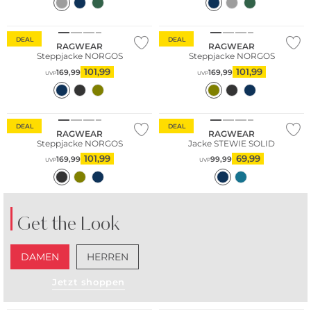
DEAL
DEAL
RAGWEAR
RAGWEAR
Steppjacke NORGOS
Steppjacke NORGOS
101,99
101,99
169,99
169,99
UVP
UVP
DEAL
DEAL
RAGWEAR
RAGWEAR
Steppjacke NORGOS
Jacke STEWIE SOLID
101,99
69,99
169,99
99,99
UVP
UVP
Get the Look
DAMEN
HERREN
Jetzt shoppen