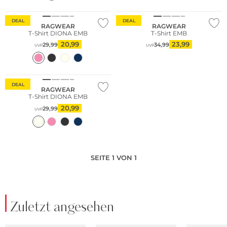
DEAL
DEAL
RAGWEAR
RAGWEAR
T-Shirt DIONA EMB
T-Shirt EMB
20,99
23,99
29,99
34,99
UVP
UVP
DEAL
RAGWEAR
T-Shirt DIONA EMB
20,99
29,99
UVP
SEITE 1 VON 1
Zuletzt angesehen