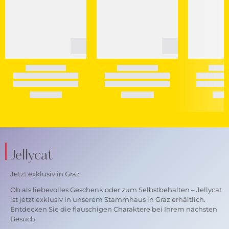
Jellycat
Jetzt exklusiv in Graz
Ob als liebevolles Geschenk oder zum Selbstbehalten – Jellycat
ist jetzt exklusiv in unserem Stammhaus in Graz erhältlich.
Entdecken Sie die flauschigen Charaktere bei Ihrem nächsten
Besuch.