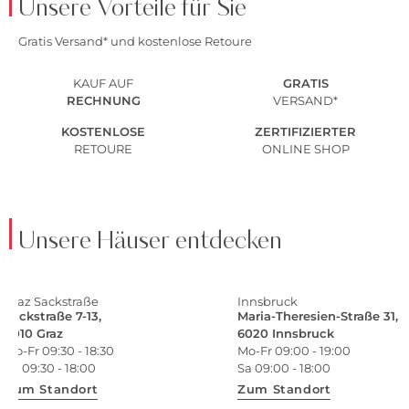
Unsere Vorteile für Sie
Gratis Versand* und kostenlose Retoure
KAUF AUF
GRATIS
RECHNUNG
VERSAND*
KOSTENLOSE
ZERTIFIZIERTER
RETOURE
ONLINE SHOP
Unsere Häuser entdecken
Graz Sackstraße
Innsbruck
Sackstraße 7-13,
Maria-Theresien-Straße 31,
8010 Graz
6020 Innsbruck
Mo-Fr 09:30 - 18:30
Mo-Fr 09:00 - 19:00
Sa 09:30 - 18:00
Sa 09:00 - 18:00
Zum Standort
Zum Standort