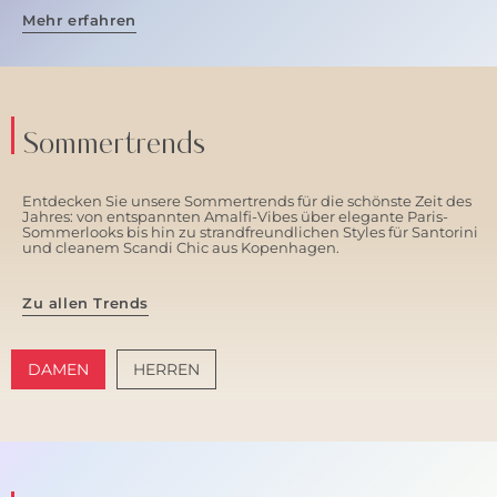
Mehr erfahren
Sommertrends
Entdecken Sie unsere Sommertrends für die schönste Zeit des
Jahres: von entspannten Amalfi-Vibes über elegante Paris-
Sommerlooks bis hin zu strandfreundlichen Styles für Santorini
und cleanem Scandi Chic aus Kopenhagen.
Zu allen Trends
DAMEN
HERREN
AMALFI VIBES
SANTORINI SOFT