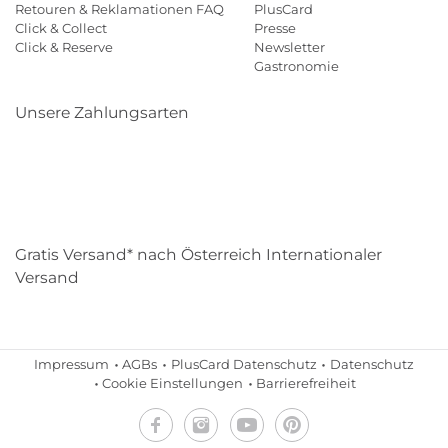
Retouren & Reklamationen FAQ
PlusCard
Click & Collect
Presse
Click & Reserve
Newsletter
Gastronomie
Unsere Zahlungsarten
Klarna
Paypal
Mastercard
Visa
Diners
Eps
Shop
Applepay
Amazon
Gratis Versand* nach Österreich Internationaler
Versand
Impressum
AGBs
PlusCard Datenschutz
Datenschutz
Cookie Einstellungen
Barrierefreiheit