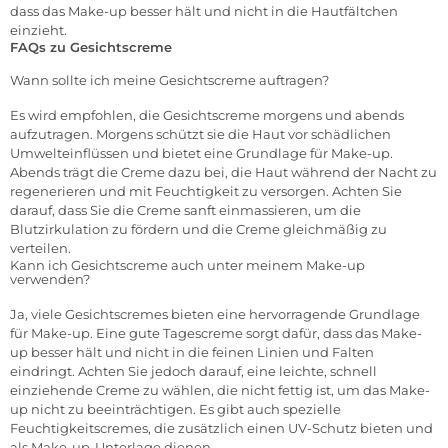
dass das Make-up besser hält und nicht in die Hautfältchen
einzieht.
FAQs zu Gesichtscreme
Wann sollte ich meine Gesichtscreme auftragen?
Es wird empfohlen, die Gesichtscreme morgens und abends
aufzutragen. Morgens schützt sie die Haut vor schädlichen
Umwelteinflüssen und bietet eine Grundlage für Make-up.
Abends trägt die Creme dazu bei, die Haut während der Nacht zu
regenerieren und mit Feuchtigkeit zu versorgen. Achten Sie
darauf, dass Sie die Creme sanft einmassieren, um die
Blutzirkulation zu fördern und die Creme gleichmäßig zu
verteilen.
Kann ich Gesichtscreme auch unter meinem Make-up
verwenden?
Ja, viele Gesichtscremes bieten eine hervorragende Grundlage
für Make-up. Eine gute Tagescreme sorgt dafür, dass das Make-
up besser hält und nicht in die feinen Linien und Falten
eindringt. Achten Sie jedoch darauf, eine leichte, schnell
einziehende Creme zu wählen, die nicht fettig ist, um das Make-
up nicht zu beeinträchtigen. Es gibt auch spezielle
Feuchtigkeitscremes, die zusätzlich einen UV-Schutz bieten und
als Make-up-Unterlage dienen.