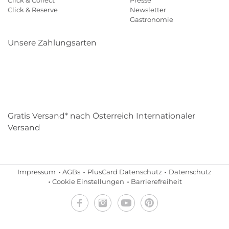
Click & Reserve
Newsletter
Gastronomie
Unsere Zahlungsarten
Klarna
Paypal
Mastercard
Visa
Diners
Eps
Shop
Applepay
Amazon
Gratis Versand* nach Österreich Internationaler
Versand
Impressum
AGBs
PlusCard Datenschutz
Datenschutz
Cookie Einstellungen
Barrierefreiheit