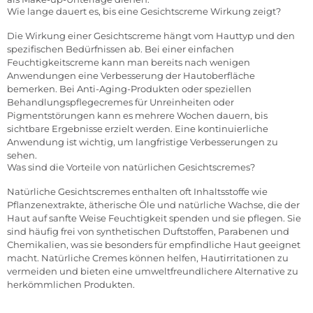
Wie lange dauert es, bis eine Gesichtscreme Wirkung zeigt?
Die Wirkung einer Gesichtscreme hängt vom Hauttyp und den
spezifischen Bedürfnissen ab. Bei einer einfachen
Feuchtigkeitscreme kann man bereits nach wenigen
Anwendungen eine Verbesserung der Hautoberfläche
bemerken. Bei Anti-Aging-Produkten oder speziellen
Behandlungspflegecremes für Unreinheiten oder
Pigmentstörungen kann es mehrere Wochen dauern, bis
sichtbare Ergebnisse erzielt werden. Eine kontinuierliche
Anwendung ist wichtig, um langfristige Verbesserungen zu
sehen.
Was sind die Vorteile von natürlichen Gesichtscremes?
Natürliche Gesichtscremes enthalten oft Inhaltsstoffe wie
Pflanzenextrakte, ätherische Öle und natürliche Wachse, die der
Haut auf sanfte Weise Feuchtigkeit spenden und sie pflegen. Sie
sind häufig frei von synthetischen Duftstoffen, Parabenen und
Chemikalien, was sie besonders für empfindliche Haut geeignet
macht. Natürliche Cremes können helfen, Hautirritationen zu
vermeiden und bieten eine umweltfreundlichere Alternative zu
herkömmlichen Produkten.