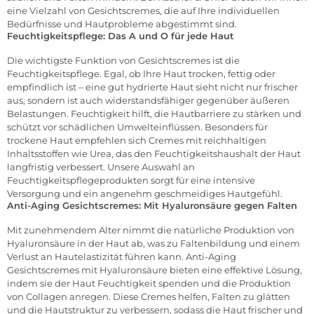
eine Vielzahl von Gesichtscremes, die auf Ihre individuellen
Bedürfnisse und Hautprobleme abgestimmt sind.
Feuchtigkeitspflege: Das A und O für jede Haut
Die wichtigste Funktion von Gesichtscremes ist die
Feuchtigkeitspflege. Egal, ob Ihre Haut trocken, fettig oder
empfindlich ist – eine gut hydrierte Haut sieht nicht nur frischer
aus, sondern ist auch widerstandsfähiger gegenüber äußeren
Belastungen. Feuchtigkeit hilft, die Hautbarriere zu stärken und
schützt vor schädlichen Umwelteinflüssen. Besonders für
trockene Haut empfehlen sich Cremes mit reichhaltigen
Inhaltsstoffen wie Urea, das den Feuchtigkeitshaushalt der Haut
langfristig verbessert. Unsere Auswahl an
Feuchtigkeitspflegeprodukten sorgt für eine intensive
Versorgung und ein angenehm geschmeidiges Hautgefühl.
Anti-Aging Gesichtscremes: Mit Hyaluronsäure gegen Falten
Mit zunehmendem Alter nimmt die natürliche Produktion von
Hyaluronsäure in der Haut ab, was zu Faltenbildung und einem
Verlust an Hautelastizität führen kann. Anti-Aging
Gesichtscremes mit Hyaluronsäure bieten eine effektive Lösung,
indem sie der Haut Feuchtigkeit spenden und die Produktion
von Collagen anregen. Diese Cremes helfen, Falten zu glätten
und die Hautstruktur zu verbessern, sodass die Haut frischer und