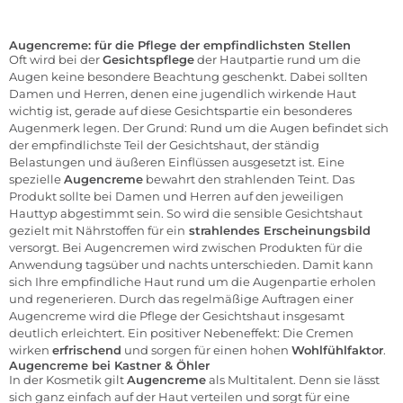
Augencreme: für die Pflege der empfindlichsten Stellen
Oft wird bei der
Gesichtspflege
der Hautpartie rund um die
Augen keine besondere Beachtung geschenkt. Dabei sollten
Damen und Herren, denen eine jugendlich wirkende Haut
wichtig ist, gerade auf diese Gesichtspartie ein besonderes
Augenmerk legen. Der Grund: Rund um die Augen befindet sich
der empfindlichste Teil der Gesichtshaut, der ständig
Belastungen und äußeren Einflüssen ausgesetzt ist. Eine
spezielle
Augencreme
bewahrt den strahlenden Teint. Das
Produkt sollte bei Damen und Herren auf den jeweiligen
Hauttyp abgestimmt sein. So wird die sensible Gesichtshaut
gezielt mit Nährstoffen für ein
strahlendes Erscheinungsbild
versorgt. Bei Augencremen wird zwischen Produkten für die
Anwendung tagsüber und nachts unterschieden. Damit kann
sich Ihre empfindliche Haut rund um die Augenpartie erholen
und regenerieren. Durch das regelmäßige Auftragen einer
Augencreme wird die Pflege der Gesichtshaut insgesamt
deutlich erleichtert. Ein positiver Nebeneffekt: Die Cremen
wirken
erfrischend
und sorgen für einen hohen
Wohlfühlfaktor
.
Augencreme bei Kastner & Öhler
In der Kosmetik gilt
Augencreme
als Multitalent. Denn sie lässt
sich ganz einfach auf der Haut verteilen und sorgt für eine