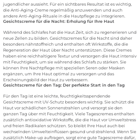
jugendlicher aussieht. Für ein sichtbares Resultat ist es wichtig,
die Anti-Aging-Creme regelmäßig anzuwenden und auch
andere Anti-Aging-Rituale in die Hautpflege zu integrieren.
Gesichtscreme für die Nacht: Erholung für Ihre Haut
Während des Schlafes hat die Haut Zeit, sich zu regenerieren und
neue Zellen zu bilden. Gesichtscremes für die Nacht sind daher
besonders nährstoffreich und enthalten oft Wirkstoffe, die die
Regeneration der Haut über Nacht unterstützen. Diese Cremes
haben eine reichhaltigere Textur und versorgen die Haut intensiv
mit Feuchtigkeit, um sie während des Schlafs zu stärken. Sie
können Ihre Nachtpflege mit speziellen Seren oder Masken
ergänzen, um Ihre Haut optimal zu versorgen und das
Erscheinungsbild der Haut zu verbessern.
Gesichtscreme für den Tag: Der perfekte Start in den Tag
Für den Tag ist eine leichte, feuchtigkeitsspendende
Gesichtscreme mit UV-Schutz besonders wichtig. Sie schützt die
Haut vor schädlichen Sonnenstrahlen und versorgt sie den
ganzen Tag über mit Feuchtigkeit. Viele Tagescremes enthalten
zusätzlich antioxidative Wirkstoffe, die die Haut vor Umweltstress
und freien Radikalen schützen. So bleibt Ihre Haut auch bei
wechselnden Umwelteinflüssen gesund und strahlend. Wenn Sie
zusätzlich Make-up auftragen, sorgt eine gute Tagescreme dafür,