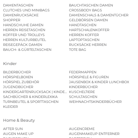
DAMENTASCHEN
BAUCHTASCHEN DAMEN
CLUTCHES UND MINIBAGS
CROSSBODY BAGS
DAMENRUCKSÄCKE
DAMENSCHALS & DAMENTÜCHER
SHOPPER
GELDBÖRSEN DAMEN
HANDSCHUHE DAMEN
HANDTASCHEN
HERREN REISETASCHEN
HARTSCHALENKOFFER
KOFFER UND TROLLEYS
HERREN KOFFER
HERREN KULTURBEUTEL
LAPTOPTASCHEN
REISEGEPÄCK DAMEN
RUCKSÄCKE HERREN
BAUCH- & GÜRTELTASCHEN
TOTE BAG
Kinder
BILDERBÜCHER
FEDERMAPPEN
HÖRSPIELBOXEN
HÖRSPIELE & FIGUREN
HÖRSPIEL ZUBEHÖR
JAUSENBOX & KINDER LUNCHBOX
JUGENDBÜCHER
KINDERBÜCHER
KINDERGARTENRUCKSACK | KINDERGARTENBEUTEL
KUSCHELTIERE
SACHBÜCHER & KINDERLEXIKA
SCHULTASCHEN
TURNBEUTEL & SPORTTASCHEN
WEIHNACHTSKINDERBÜCHER
KLEIDER
Home & Beauty
AFTER SUN
AUGENCREME
AUGEN MAKE UP
AUGENMAKEUP ENTFERNER