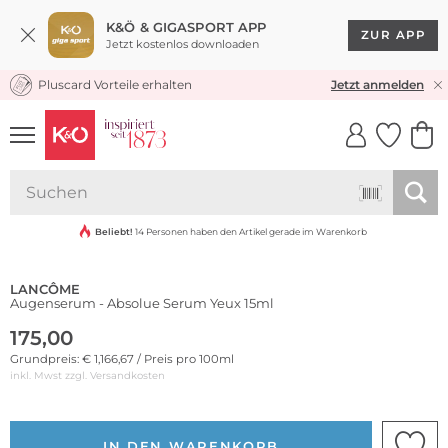
K&Ö & GIGASPORT APP
ZUR APP
Jetzt kostenlos downloaden
Pluscard Vorteile erhalten
KOSTENLOSER VERSAND* & RÜCKVERSAND
Jetzt anmelden
UNSERE APP
CLICK &
CLICK &
COLLECT
RESERVE
Beliebt!
14 Personen haben den Artikel gerade im Warenkorb
LANCÔME
Augenserum - Absolue Serum Yeux 15ml
175,00
Grundpreis: € 1,166,67 / Preis pro 100ml
inkl. Mwst zzgl.
Versandkosten
IN DEN WARENKORB