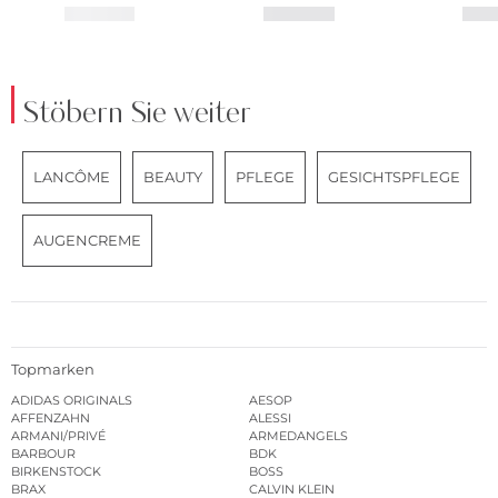
Stöbern Sie weiter
LANCÔME
BEAUTY
PFLEGE
GESICHTSPFLEGE
AUGENCREME
Topmarken
ADIDAS ORIGINALS
AESOP
AFFENZAHN
ALESSI
ARMANI/PRIVÉ
ARMEDANGELS
BARBOUR
BDK
BIRKENSTOCK
BOSS
BRAX
CALVIN KLEIN