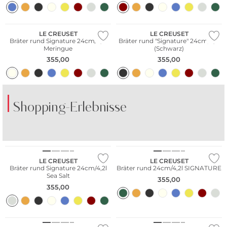
LE CREUSET
LE CREUSET
Bräter rund Signature 24cm/4,2l
Bräter rund "Signature" 24cm/4,2l
Meringue
(Schwarz)
355,00
355,00
Shopping-Erlebnisse
LE CREUSET
LE CREUSET
Bräter rund Signature 24cm/4,2l
Bräter rund 24cm/4,2l SIGNATURE
Sea Salt
355,00
355,00