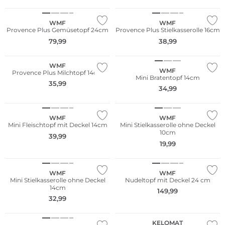
WMF
WMF
Provence Plus Gemüsetopf 24cm
Provence Plus Stielkasserolle 16cm
79,99
38,99
WMF
WMF
Provence Plus Milchtopf 14cm
Mini Bratentopf 14cm
35,99
34,99
WMF
WMF
Mini Fleischtopf mit Deckel 14cm
Mini Stielkasserolle ohne Deckel
10cm
39,99
19,99
WMF
WMF
Mini Stielkasserolle ohne Deckel
Nudeltopf mit Deckel 24 cm
14cm
149,99
32,99
KELOMAT