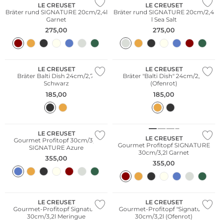
LE CREUSET
LE CREUSET
Bräter rund SIGNATURE 20cm/2,4l
Bräter rund SIGNATURE 20cm/2,4
Garnet
l Sea Salt
275,00
275,00
LE CREUSET
LE CREUSET
Bräter Balti Dish 24cm/2,7l
Bräter "Balti Dish" 24cm/2,7l
Schwarz
(Ofenrot)
185,00
185,00
LE CREUSET
LE CREUSET
Gourmet Profitopf 30cm/3,5l
Gourmet Profitopf SIGNATURE
SIGNATURE Azure
30cm/3,2l Garnet
355,00
355,00
LE CREUSET
LE CREUSET
Gourmet-Profitopf Signature
Gourmet-Profitopf "Signature"
30cm/3,2l Meringue
30cm/3,2l (Ofenrot)