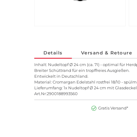
Details
Versand & Retoure
Inhalt: Nudeltopf Ø 24 cm (ca. 7l) - optimal für Her
Breiter Schüttrand für ein tropffreies Ausgießen.
Entwickelt in Deutschland.
Material: Cromargan Edelstahl rostfrei 18/10 - spü
Lieferumfang: 1x Nudeltopf Ø 24 cm mit Glasdeckel
Art.Nr:2900188993560
Gratis Versand*