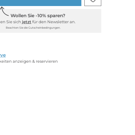
Wollen Sie -10% sparen?
en Sie sich
jetzt
für den Newsletter an.
Beachten Sie die Gutscheinbedingungen.
rve
rkeiten anzeigen & reservieren