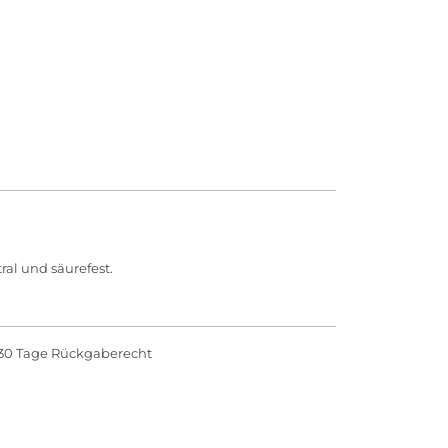
al und säurefest.
30 Tage Rückgaberecht