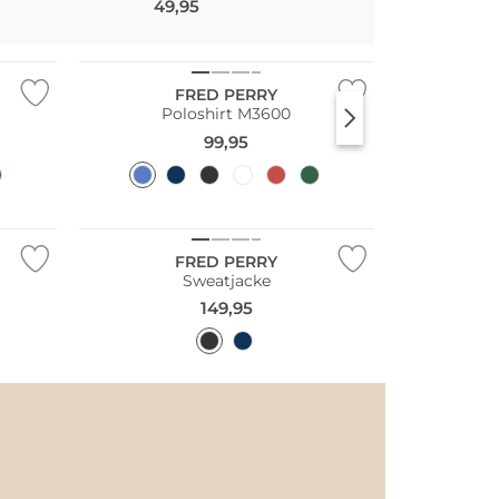
49,95
59,95
Große Größen
FRED PERRY
Poloshirt M3600
99,95
Große Größen
FRED PERRY
Sweatjacke
149,95