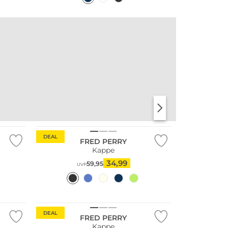
DEAL
FRED PERRY
Kappe
34,99
59,95
UVP
DEAL
FRED PERRY
Kappe