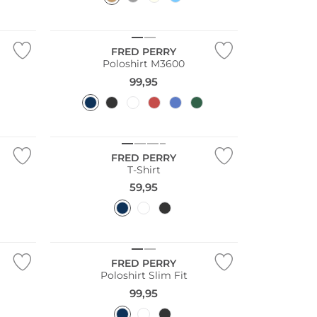
Große Größen
FRED PERRY
Poloshirt M3600
99,95
Große Größen
FRED PERRY
T-Shirt
59,95
Große Größen
FRED PERRY
Poloshirt Slim Fit
99,95