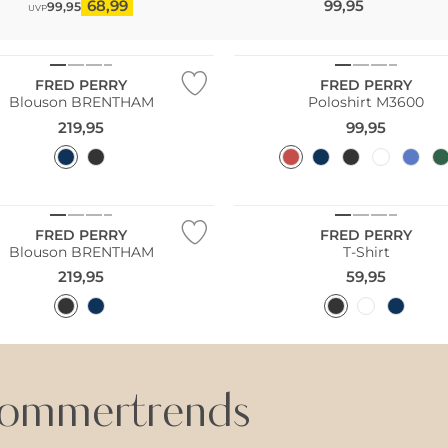
68,99
99,95
99,95
UVP
Größen
Große Größen
FRED PERRY
FRED PERRY
Blouson BRENTHAM
Poloshirt M3600
219,95
99,95
Größen
Große Größen
FRED PERRY
FRED PERRY
Blouson BRENTHAM
T-Shirt
219,95
59,95
ommertrends