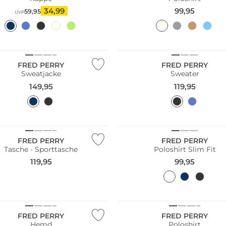
34,99
99,95
59,95
UVP
Größen
Große Größen
FRED PERRY
FRED PERRY
Sweatjacke
Sweater
149,95
119,95
Große Größen
FRED PERRY
FRED PERRY
Tasche - Sporttasche
Poloshirt Slim Fit
119,95
99,95
Größen
FRED PERRY
FRED PERRY
Hemd
Poloshirt