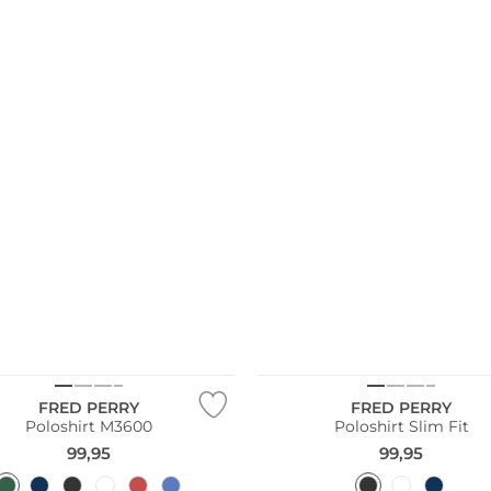
Größen
Große Größen
FRED PERRY
FRED PERRY
Poloshirt M3600
Poloshirt Slim Fit
99,95
99,95