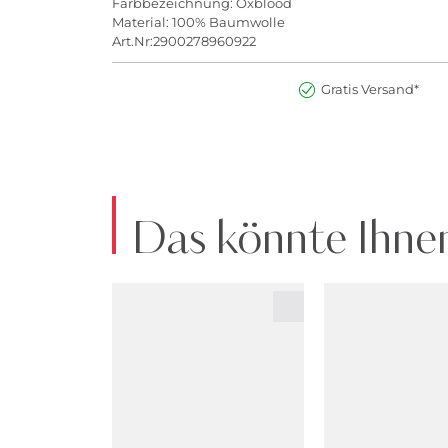
Farbbezeichnung: Oxblood
Material: 100% Baumwolle
Art.Nr:2900278960922
Gratis Versand*
Das könnte Ihnen