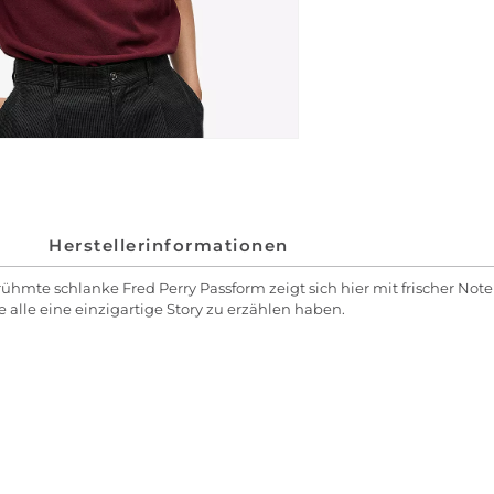
Herstellerinformationen
erühmte schlanke Fred Perry Passform zeigt sich hier mit frischer N
ie alle eine einzigartige Story zu erzählen haben.​