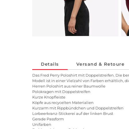
Details
Versand & Retoure
Das Fred Perry Poloshirt mit Doppelstreifen. Die b
Modell ist in einer Vielzahl von Farben erhältlich, d
Herren Poloshirt aus reiner Baumwolle
Polokragen mit Doppelstreifen
Kurze Knopfleiste
Köpfe aus recycelten Materialien
Kurzarm mit Rippbündchen und Doppelstreifen
Lorbeerkranz-Stickerei auf der linken Brust
Gerade Passform
Unifarben