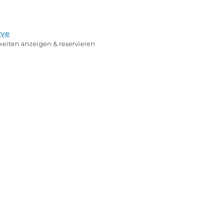
rve
rkeiten anzeigen & reservieren