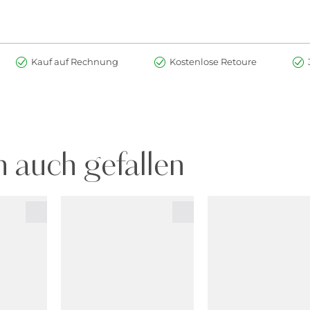
Kauf auf Rechnung
Kostenlose Retoure
 auch gefallen