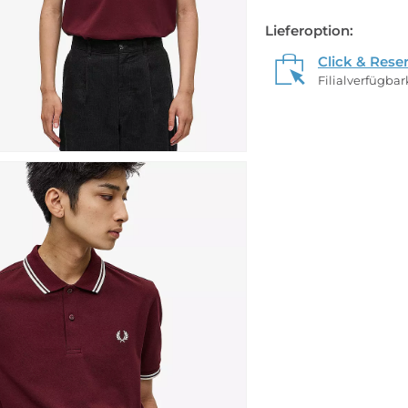
Lieferoption:
Click & Rese
Filialverfügba