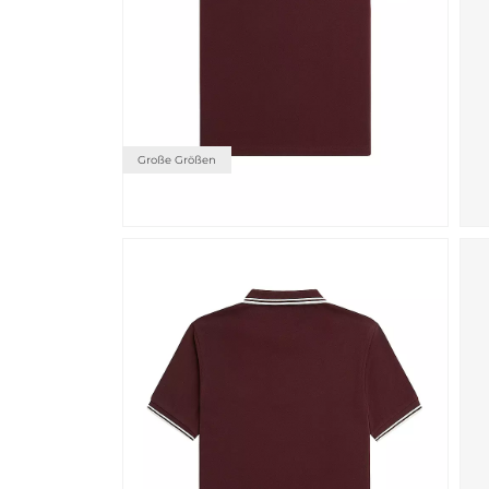
Große Größen