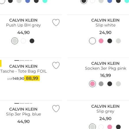
CALVIN KLEIN
CALVIN KLEIN
Push Up BH grey
Slip white
44,90
24,90
Multi Pack
CALVIN KLEIN
CALVIN KLEIN
Socken 3er Pkg pink
Tasche - Tote Bag FOIL
16,99
88,99
149,90
UVP
Pack
CALVIN KLEIN
CALVIN KLEIN
Slip grey
Slip 3er Pkg. blue
24,90
44,90