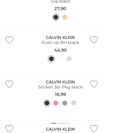
Slip black
27,90
CALVIN KLEIN
Push Up BH black
44,90
Multi Pack
CALVIN KLEIN
Socken 3er Pkg black
16,99
Nachhaltig
CALVIN KLEIN