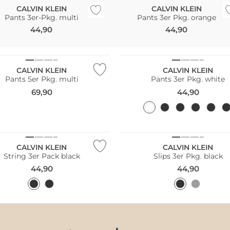
CALVIN KLEIN
CALVIN KLEIN
Pants 3er-Pkg. multi
Pants 3er Pkg. orange
44,90
44,90
Pack
line
Multi Pack
CALVIN KLEIN
CALVIN KLEIN
Pants 5er Pkg. multi
Pants 3er Pkg. white
69,90
44,90
Pack
Multi Pack
CALVIN KLEIN
CALVIN KLEIN
String 3er Pack black
Slips 3er Pkg. black
44,90
44,90