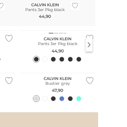
CALVIN KLEIN
CALVIN KL
Pants 3er Pkg black
String bl
44,90
22,90
Multi Pack
CALVIN KLEIN
Pants 3er Pkg black
44,90
CALVIN KLEIN
Bustier grey
47,90