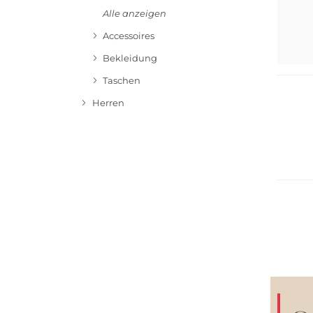
Alle anzeigen
Accessoires
Multi 
Bekleidung
Nur On
Taschen
Herren
Multi 