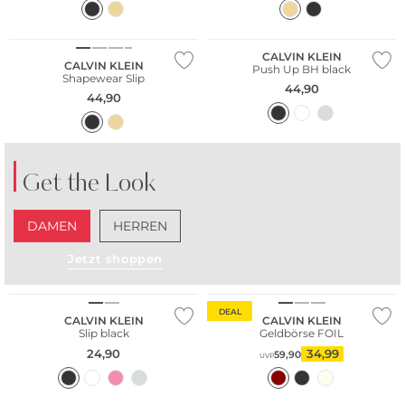
CALVIN KLEIN
CALVIN KLEIN
Push Up BH black
Shapewear Slip
44,90
44,90
Get the Look
DAMEN
HERREN
Jetzt shoppen
DEAL
CALVIN KLEIN
CALVIN KLEIN
Slip black
Geldbörse FOIL
24,90
34,99
59,90
UVP
Multi Pack
Nachhaltig