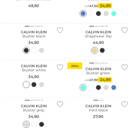
49,90
34,99
47,90
UVP
CALVIN KLEIN
CALVIN KLEIN
Bustier black
Shapewear Slip
34,90
44,90
CALVIN KLEIN
DEAL
CALVIN KLEIN
Bustier white
Bustier green
34,90
34,99
47,90
UVP
CALVIN KLEIN
CALVIN KLEIN
Bustier grey
Pant black
34,90
27,90
Multi Pack