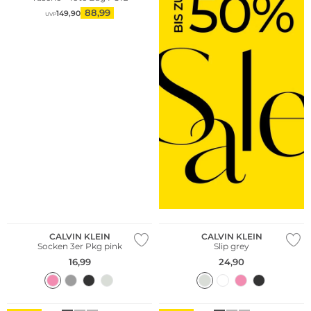
88,99
149,90
UVP
Multi Pack
CALVIN KLEIN
CALVIN KLEIN
Socken 3er Pkg pink
Slip grey
16,99
24,90