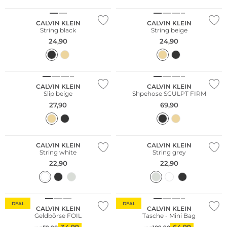
CALVIN KLEIN
CALVIN KLEIN
String black
String beige
24,90
24,90
CALVIN KLEIN
CALVIN KLEIN
Slip beige
Shpehose SCULPT FIRM
27,90
69,90
CALVIN KLEIN
CALVIN KLEIN
String white
String grey
22,90
22,90
Nachhaltig
DEAL
DEAL
CALVIN KLEIN
CALVIN KLEIN
Geldbörse FOIL
Tasche - Mini Bag
34,99
64,99