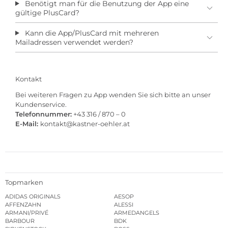
Benötigt man für die Benutzung der App eine
gültige PlusCard?
Kann die App/PlusCard mit mehreren
Mailadressen verwendet werden?
Kontakt
Bei weiteren Fragen zu App wenden Sie sich bitte an unser
Kundenservice.
Telefonnummer:
+43 316 / 870 – 0
E-Mail:
kontakt@kastner-oehler.at
Topmarken
ADIDAS ORIGINALS
AESOP
AFFENZAHN
ALESSI
ARMANI/PRIVÉ
ARMEDANGELS
BARBOUR
BDK