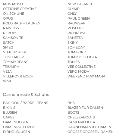
MOS MOSH
NEW BALANCE
OFFICINE CREATIVE
OLYMP
ON SCHUHE
ONLY
OPUS
PAUL GREEN
POLO RALPH LAUREN
RAGWEAR
RAINKISS
REISENTHEL
REPLAY
RICHROYAL
SAMSONITE
SANETTA
SATCH
SKINY
SMEG
SOMEDAY
STEP BY STEP
TOM FORD
TOM TAILOR
TOMMY HILFIGER
TOMMY JEANS
TONIES
TRIUMPH
VEE COLLECTIVE
VEJA
VERO MODA
VILLEROY & BOCH
WEEKEND MAX MARA
WMF
Damenmode & Schuhe
BALLOON / BARREL JEANS
BHS
BIKINIS
BLAZER FÜR DAMEN
BLUSEN
BOOTS
CAPES
CHELSEABOOTS
DAMENHOSEN
DAMENKLEIDER
DAMENPULLOVER
DAUNENMÄNTEL DAMEN
DIRNDLBLUSEN
GROSSE GRÖSSEN DAMEN