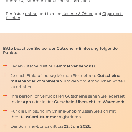
den € 70,- Sommer-Bonus* nicht zusätzlich.
Einlösbar
online
und in allen
Kastner & Öhler
und
Gigasport-
Filialen
Bitte beachten Sie bei der Gutschein-Einlösung folgende
Punkte
:
Jeder Gutschein ist nur
einmal verwendbar
.
Je nach Einkaufsbetrag können Sie mehrere
Gutscheine
miteinander kombinieren
, um den größtmöglichen Vorteil
zu erhalten.
Ihre persönlich verfügbaren Gutscheine sehen Sie jederzeit
in der
App
oder in der
Gutschein-Übersicht
im
Warenkorb
.
Für die Einlösung im Online-Shop müssen Sie sich mit
Ihrer
PlusCard-Nummer
registrieren.
Der Sommer-Bonus gilt bis
22. Juni 2026
.