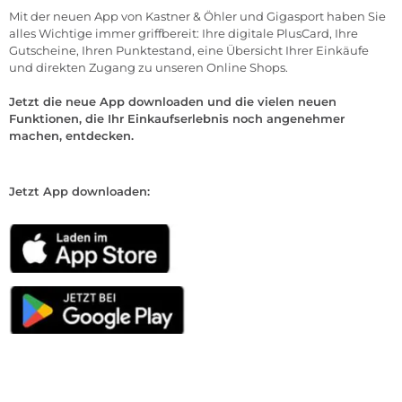
Mit der neuen App von Kastner & Öhler und Gigasport haben Sie
alles Wichtige immer griffbereit: Ihre digitale PlusCard, Ihre
Gutscheine, Ihren Punktestand, eine Übersicht Ihrer Einkäufe
und direkten Zugang zu unseren Online Shops.
Jetzt die neue App downloaden und die vielen neuen
Funktionen, die Ihr Einkaufserlebnis noch angenehmer
machen, entdecken.
Jetzt App downloaden: