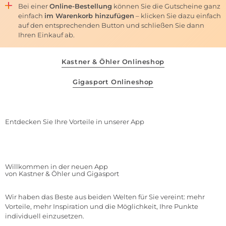
Bei einer
Online-Bestellung
können Sie die Gutscheine ganz
einfach
im Warenkorb hinzufügen
– klicken Sie dazu einfach
auf den entsprechenden Button und schließen Sie dann
Ihren Einkauf ab.
Kastner & Öhler Onlineshop
Gigasport Onlineshop
Entdecken Sie Ihre Vorteile in unserer App
Willkommen in der neuen App
von Kastner & Öhler und Gigasport
Wir haben das Beste aus beiden Welten für Sie vereint: mehr
Vorteile, mehr Inspiration und die Möglichkeit, Ihre Punkte
individuell einzusetzen.