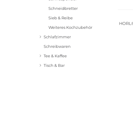
Schneidbretter
Sieb & Reibe
HORL®3
Weiteres Kochzubehör
Schlafzimmer
Schreibwaren
Tee & Kaffee
Tisch & Bar