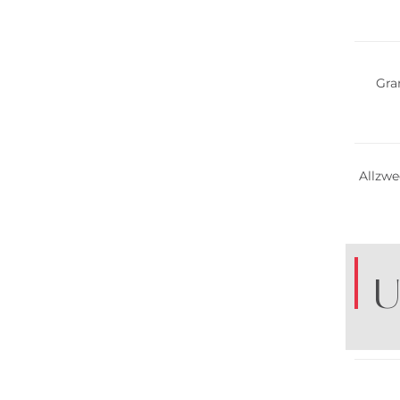
Gra
Allzwe
U