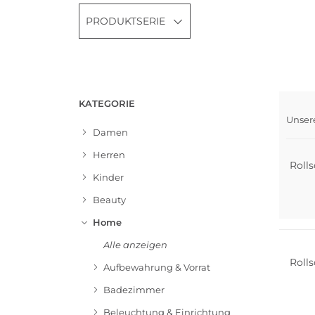
PRODUKTSERIE
KATEGORIE
Unser
Damen
Herren
Roll
Kinder
Beauty
Home
Alle anzeigen
Roll
Aufbewahrung & Vorrat
Badezimmer
Beleuchtung & Einrichtung