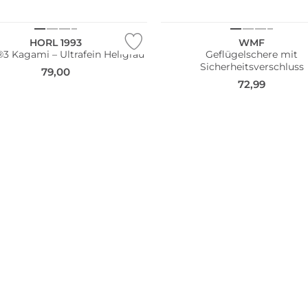
HORL 1993
WMF
 Kagami – Ultrafein Hellgrau
Geflügelschere mit
Sicherheitsverschluss
79,00
72,99