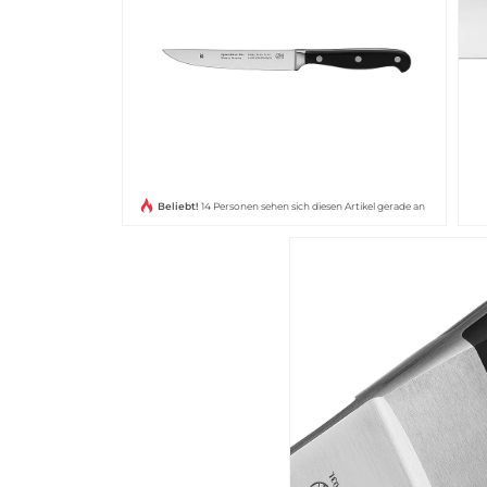
Beliebt!
14 Personen sehen sich diesen Artikel gerade an