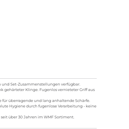
ten und Set-Zusammenstellungen verfügbar.
gehärteter Klinge. Fugenlos vernieteter Griff aus
e für überragende und lang anhaltende Schärfe.
lute Hygiene durch fugenlose Verarbeitung - keine
- seit über 30 Jahren im WMF Sortiment.