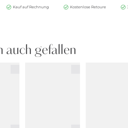
Kauf auf Rechnung
Kostenlose Retoure
 auch gefallen