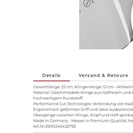
Details
Versand & Retoure
Gesamtlänge: 22 cm, Klingenlänge: 12 cm - Artike
Material: Geschmiedete Klinge aus rostfreiem und 
hochwertigem Kunststoff.
Performance Cut Technologie: Verbindung von trad
Ergonomisch geformter Griff und ideal ausbalanci
Übergänge zwischen Klinge, Kropf und Heft spürba
Made in Germany - Messer in Premium-Qualität, her
Art.Nr:2900245432759