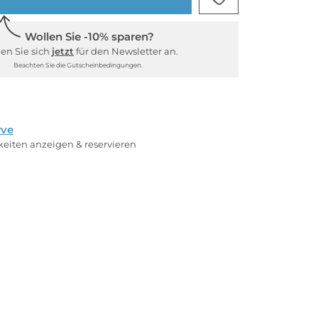
Wollen Sie -10% sparen?
en Sie sich
jetzt
für den Newsletter an.
Beachten Sie die Gutscheinbedingungen.
rve
rkeiten anzeigen & reservieren