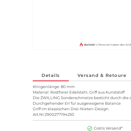
Beliebt!
4 Personen haben den Arti
Details
Versand & Retoure
Klingenlänge: 80 mm
Material: Rostfreier Edelstahl, Griff aus Kunststoff
Die ZWILLING Sonderschmelze besticht durch die 
Durchgehender Erl für ausgewogene Balance
Griff im klassischen Drei-Nieten-Design
Art.Nr:2900277194250
Gratis Versand*