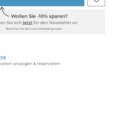
Wollen Sie -10% sparen?
en Sie sich
jetzt
für den Newsletter an.
Beachten Sie die Gutscheinbedingungen.
rve
rkeiten anzeigen & reservieren