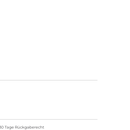
30 Tage Rückgaberecht