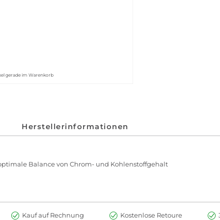
kel gerade im Warenkorb
Herstellerinformationen
optimale Balance von Chrom- und Kohlenstoffgehalt
Kauf auf Rechnung
Kostenlose Retoure