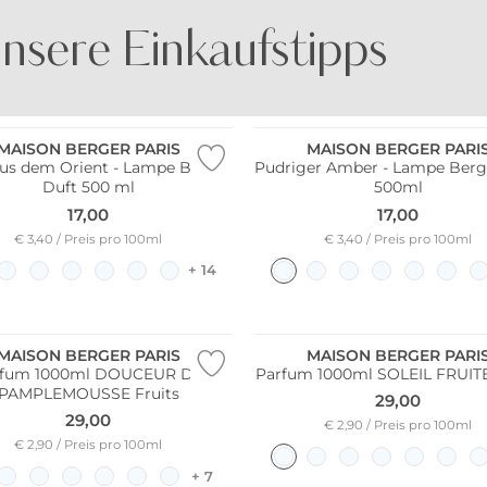
nsere Einkaufstipps
BE FAMOUS
DOCK AND BAY
MAISON BERGER PARIS
MAISON BERGER PARI
us dem Orient - Lampe Berger
Pudriger Amber - Lampe Berg
Duft 500 ml
500ml
17,00
17,00
€ 3,40 / Preis pro 100ml
€ 3,40 / Preis pro 100ml
+ 14
MAISON BERGER PARIS
MAISON BERGER PARI
rfum 1000ml DOUCEUR DE
Parfum 1000ml SOLEIL FRUITE
PAMPLEMOUSSE Fruits
29,00
29,00
€ 2,90 / Preis pro 100ml
€ 2,90 / Preis pro 100ml
+ 7