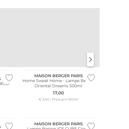
MAISON BERGER PARIS
S
Home Sweat Home - Lampe Berger
NELO
Oriental Dreams 500ml
17,00
€ 3,40 / Preis pro 100ml
MAISON BERGER PARIS
S
Lampe Berger ICE CUBE Grau -