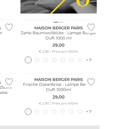
S
MAISON BERGER PARIS
cm
Zarte Baumwollblüte - Lampe Berger
Duft 1000 ml
29,00
€ 2,90 / Preis pro 100ml
+ 7
MAISON BERGER PARIS
S
Frische Ozeanbrise - Lampe Berger
Duft 1000ml
usse
29,00
€ 2,90 / Preis pro 100ml
+ 7