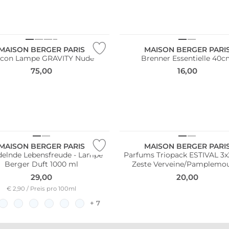
MAISON BERGER PARIS
MAISON BERGER PARI
acon Lampe GRAVITY Nude
Brenner Essentielle 40
75,00
16,00
MAISON BERGER PARIS
MAISON BERGER PARI
delnde Lebensfreude - Lampe
Parfums Triopack ESTIVAL 3x250ml
Berger Duft 1000 ml
Zeste Verveine/Pamplemo
29,00
20,00
€ 2,90 / Preis pro 100ml
+ 7