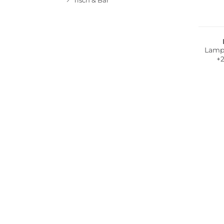
Tisch & Bar
Lamp
+