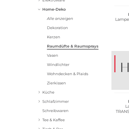
Elektroware
Home-Deko
Alle anzeigen
Lampe 
Dekoration
Kerzen
Raumdüfte & Raumsprays
Vasen
H
Windlichter
Wohndecken & Plaids
Zierkissen
B
Küche
Schlafzimmer
L
Schreibwaren
TRANS
Tee & Kaffee