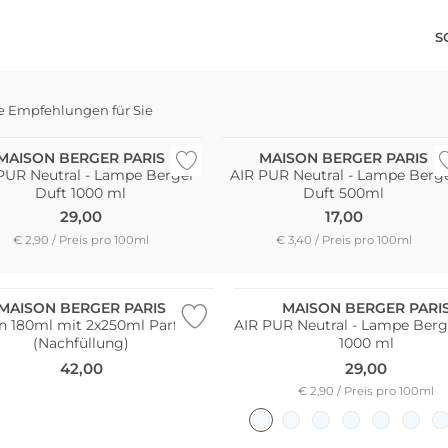
S
e Empfehlungen für Sie
eller
MAISON BERGER PARIS
MAISON BERGER PARIS
PUR Neutral - Lampe Berger
AIR PUR Neutral - Lampe Berg
Duft 1000 ml
Duft 500ml
29,00
17,00
€ 2,90 / Preis pro 100ml
€ 3,40 / Preis pro 100ml
Pack
Bestseller
MAISON BERGER PARIS
MAISON BERGER PARI
n 180ml mit 2x250ml Parfum
AIR PUR Neutral - Lampe Berg
(Nachfüllung)
1000 ml
42,00
29,00
€ 2,90 / Preis pro 100ml