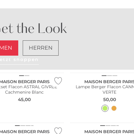
et the Look
MEN
HERREN
etzt shoppen
MAISON BERGER PARIS
MAISON BERGER PARI
tset Flacon ASTRAL GIVREE
Lampe Berger Flacon CAN
Cachmenire Blanc
VERTE
45,00
50,00
MAISON BERGER PARIS
MAISON BERGER PARI