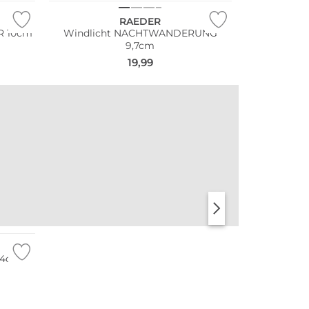
RAEDER
R 10cm
Windlicht NACHTWANDERUNG
9,7cm
19,99
r 4cm