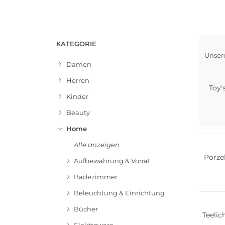
KATEGORIE
Unser
Damen
Herren
Toy'
Kinder
Beauty
Home
Alle anzeigen
Porze
Aufbewahrung & Vorrat
Badezimmer
Beleuchtung & Einrichtung
Bücher
Teeli