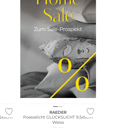
RAEDER
,5x9cm
Poesielicht GLÜCKSLICHT 9,5x9cm
Weiss