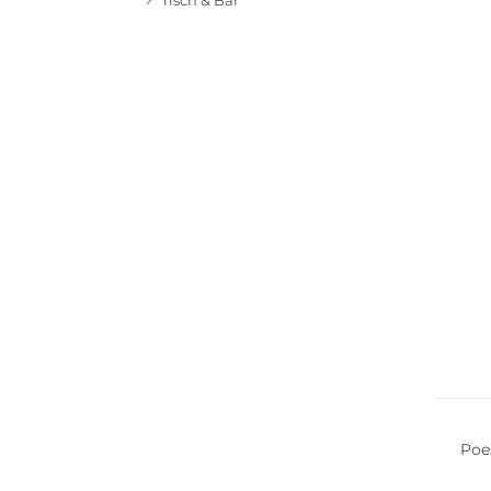
Tisch & Bar
Poe