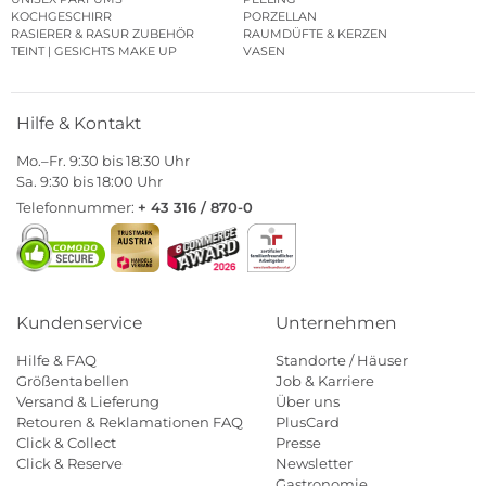
KOCHGESCHIRR
PORZELLAN
RASIERER & RASUR ZUBEHÖR
RAUMDÜFTE & KERZEN
TEINT | GESICHTS MAKE UP
VASEN
Hilfe & Kontakt
Mo.–Fr. 9:30 bis 18:30 Uhr
Sa. 9:30 bis 18:00 Uhr
Telefonnummer:
+ 43 316 / 870-0
Kundenservice
Unternehmen
Hilfe & FAQ
Standorte / Häuser
Größentabellen
Job & Karriere
Versand & Lieferung
Über uns
Retouren & Reklamationen FAQ
PlusCard
Click & Collect
Presse
Click & Reserve
Newsletter
Gastronomie