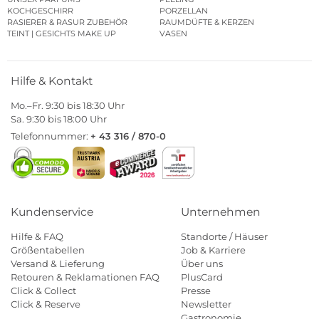
KOCHGESCHIRR
PORZELLAN
RASIERER & RASUR ZUBEHÖR
RAUMDÜFTE & KERZEN
TEINT | GESICHTS MAKE UP
VASEN
Hilfe & Kontakt
Mo.–Fr. 9:30 bis 18:30 Uhr
Sa. 9:30 bis 18:00 Uhr
Telefonnummer:
+ 43 316 / 870-0
Kundenservice
Unternehmen
Hilfe & FAQ
Standorte / Häuser
Größentabellen
Job & Karriere
Versand & Lieferung
Über uns
Retouren & Reklamationen FAQ
PlusCard
Click & Collect
Presse
Click & Reserve
Newsletter
Gastronomie