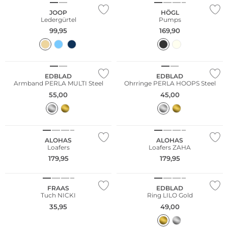
JOOP
HÖGL
Ledergürtel
Pumps
99,95
169,90
EDBLAD
EDBLAD
Armband PERLA MULTI Steel
Ohrringe PERLA HOOPS Steel
55,00
45,00
Fashion Tipp
ALOHAS
ALOHAS
Loafers
Loafers ZAHA
179,95
179,95
FRAAS
EDBLAD
Tuch NICKI
Ring LILO Gold
35,95
49,00