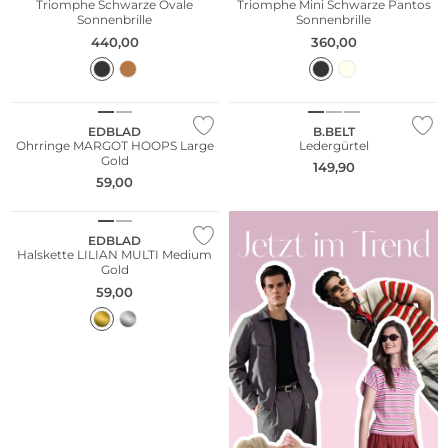
Triomphe Schwarze Ovale
Triomphe Mini Schwarze Pantos
Sonnenbrille
Sonnenbrille
440,00
360,00
EDBLAD
B.BELT
Ohrringe MARGOT HOOPS Large
Ledergürtel
Gold
149,90
59,00
EDBLAD
Halskette LILIAN MULTI Medium
Gold
59,00