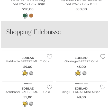
Ledertasche - Tote Bag
Ledertasche - Henkeltasche
TAKEAWAY BAG Large
TAKEAWAY BAG TULIP
790,00
580,00
Shopping-Erlebnisse
EDBLAD
EDBLAD
Halskette BREEZE MULTI Gold
Ohrringe BREEZE Gold
59,00
45,00
EDBLAD
EDBLAD
Armband BREEZE MULTI Gold
Ring ETERNAL MINI Mixed
55,00
49,00