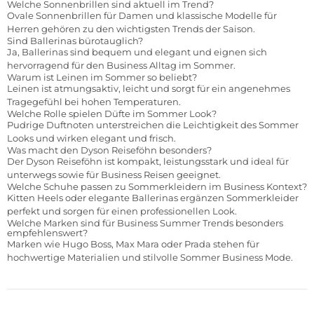
Welche Sonnenbrillen sind aktuell im Trend?
Ovale Sonnenbrillen für Damen und klassische Modelle für
Herren gehören zu den wichtigsten Trends der Saison.
Sind Ballerinas bürotauglich?
Ja, Ballerinas sind bequem und elegant und eignen sich
hervorragend für den Business Alltag im Sommer.
Warum ist Leinen im Sommer so beliebt?
Leinen ist atmungsaktiv, leicht und sorgt für ein angenehmes
Tragegefühl bei hohen Temperaturen.
Welche Rolle spielen Düfte im Sommer Look?
Pudrige Duftnoten unterstreichen die Leichtigkeit des Sommer
Looks und wirken elegant und frisch.
Was macht den Dyson Reiseföhn besonders?
Der Dyson Reiseföhn ist kompakt, leistungsstark und ideal für
unterwegs sowie für Business Reisen geeignet.
Welche Schuhe passen zu Sommerkleidern im Business Kontext?
Kitten Heels oder elegante Ballerinas ergänzen Sommerkleider
perfekt und sorgen für einen professionellen Look.
Welche Marken sind für Business Summer Trends besonders
empfehlenswert?
Marken wie Hugo Boss, Max Mara oder Prada stehen für
hochwertige Materialien und stilvolle Sommer Business Mode.