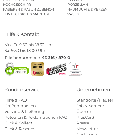
KOCHGESCHIRR
PORZELLAN
RASIERER & RASUR ZUBEHÖR
RAUMDÜFTE & KERZEN
TEINT | GESICHTS MAKE UP
VASEN
Hilfe & Kontakt
Mo.–Fr. 9:30 bis 18:30 Uhr
Sa. 9:30 bis 18:00 Uhr
Telefonnummer:
+ 43 316 / 870-0
Kundenservice
Unternehmen
Hilfe & FAQ
Standorte / Häuser
Größentabellen
Job & Karriere
Versand & Lieferung
Über uns
Retouren & Reklamationen FAQ
PlusCard
Click & Collect
Presse
Click & Reserve
Newsletter
Gastronomie