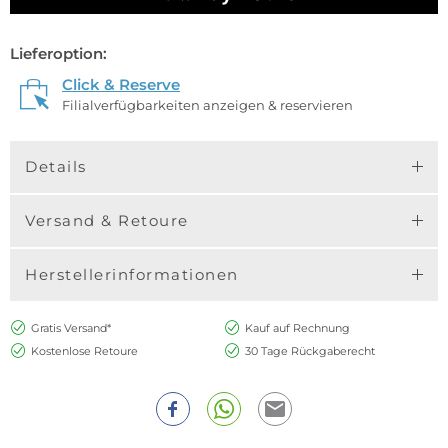
Lieferoption:
Click & Reserve
Filialverfügbarkeiten anzeigen & reservieren
Details
Versand & Retoure
Herstellerinformationen
Gratis Versand*
Kauf auf Rechnung
Kostenlose Retoure
30 Tage Rückgaberecht