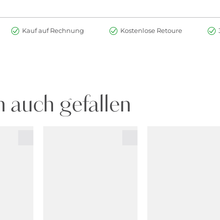
Kauf auf Rechnung
Kostenlose Retoure
 auch gefallen