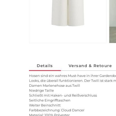
Details
Versand & Retoure
Hosen sind ein wahres Must-have in ihrer Garderobe
Looks, die überall funktionieren. Der Twill ist star
Damen Marlenehose aus Twill
Niedrige Taille
Schließt mit Haken- und Reißverschluss
Seitliche Eingrifftaschen
Weiter Beinschnitt
Farbbezeichnung: Cloud Dancer
Material: 100% Polyester