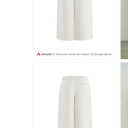
Beliebt!
10 Personen sehen sich diesen Artikel gerade an