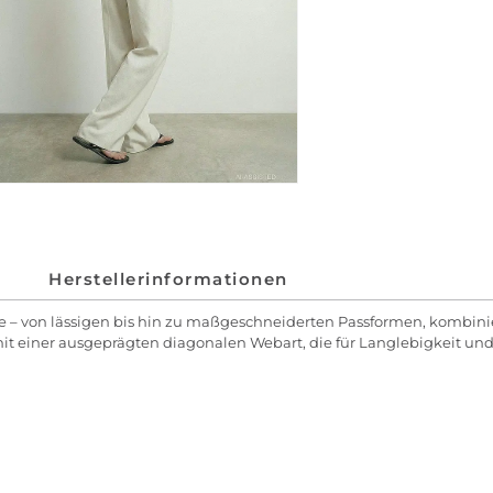
Herstellerinformationen
 – von lässigen bis hin zu maßgeschneiderten Passformen, kombinier
k mit einer ausgeprägten diagonalen Webart, die für Langlebigkeit und 