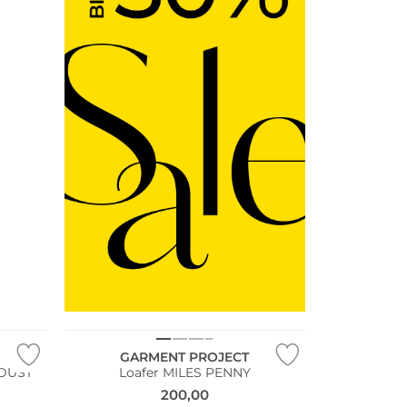
GARMENT PROJECT
 DUST
Loafer MILES PENNY
200,00