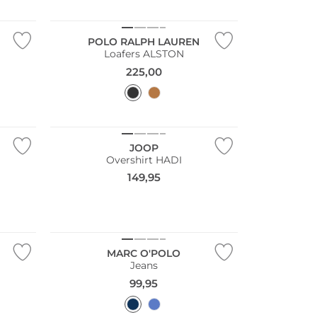
POLO RALPH LAUREN
Loafers ALSTON
225,00
JOOP
Overshirt HADI
149,95
Nachhaltig
MARC O'POLO
Jeans
99,95