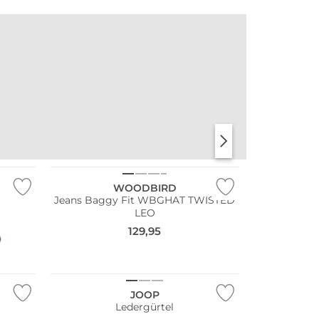
WOODBIRD
Jeans Baggy Fit WBGHAT TWISTED
LEO
129,95
Bestseller
JOOP
Ledergürtel