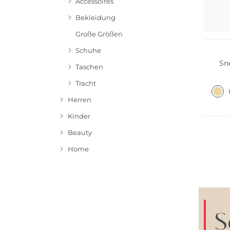
Accessoires
Bekleidung
Große Größen
Schuhe
Sn
Taschen
Tracht
Herren
NEU
Kinder
Beauty
Home
S