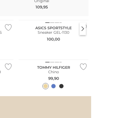
Original
110,00
109,95
ASICS SPORTSTYLE
S
Sneaker GEL-1130
100,00
TOMMY HILFIGER
H
Chino
99,90