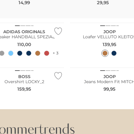
14,99
29,95
ADIDAS ORIGINALS
JOOP
eaker HANDBALL SPEZIAL
Loafer VELLUTO KLEITO
110,00
139,95
+ 3
BOSS
JOOP
Overshirt LOCKY_2
Jeans Modern Fit MITC
159,95
99,95
ommertrends