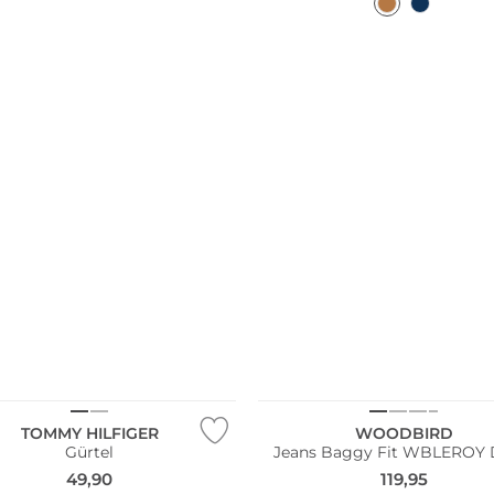
TOMMY HILFIGER
WOODBIRD
Gürtel
Jeans Baggy Fit WBLEROY
49,90
119,95