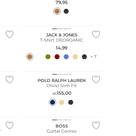
79,95
NEU
JACK & JONES
T-Shirt JJEORGANIC
14,99
+ 7
POLO RALPH LAUREN
Chino Slim Fit
155,00
ab
BOSS
"
Gürtel Connio