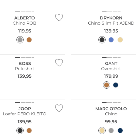
ALBERTO
DRYKORN
Chino ROB
Chino Slim Fit AJEND
119,95
139,95
NEU
BOSS
GANT
Poloshirt
Overshirt
139,95
179,99
Nachhaltig
JOOP
MARC O'POLO
Loafer PERO KLEITO
Chino
139,95
99,95