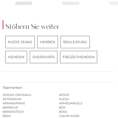
Stöbern Sie weiter
NUDIE JEANS
HERREN
BEKLEIDUNG
HEMDEN
OVERSHIRTS
FREIZEITHEMDEN
Topmarken
ADIDAS ORIGINALS
AESOP
AFFENZAHN
ALESSI
ARMANI/PRIVÉ
ARMEDANGELS
BARBOUR
BDK
BIRKENSTOCK
BOSS
BRAX
CALVIN KLEIN