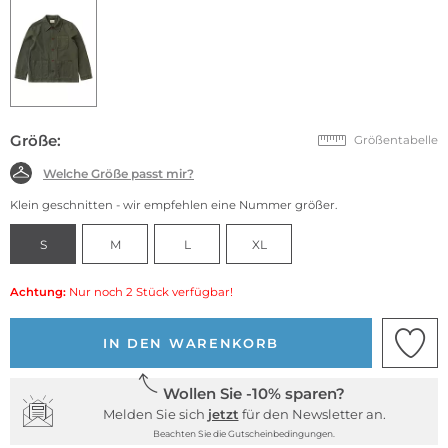
Größe:
Größentabelle
Welche Größe passt mir?
Klein geschnitten - wir empfehlen eine Nummer größer.
S
M
L
XL
Achtung:
Nur noch 2 Stück verfügbar!
IN DEN WARENKORB
Wollen Sie -10% sparen?
Melden Sie sich
jetzt
für den Newsletter an.
Beachten Sie die Gutscheinbedingungen.