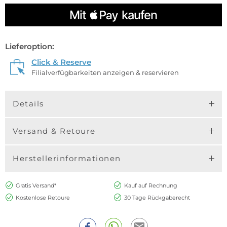
Lieferoption:
Click & Reserve
Filialverfügbarkeiten anzeigen & reservieren
Details
Versand & Retoure
Herstellerinformationen
Gratis Versand*
Kauf auf Rechnung
Kostenlose Retoure
30 Tage Rückgaberecht