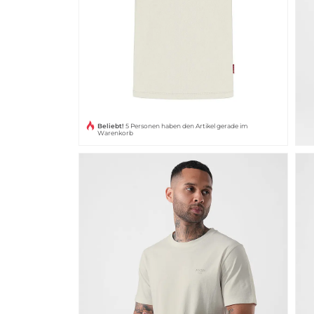
Beliebt!
5 Personen haben den Artikel gerade im
Warenkorb