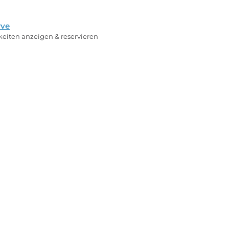
rve
rkeiten anzeigen & reservieren