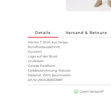
Details
Versand & Retoure
Herren T-Shirt aus Jersey
Rundhalsausschnitt
Kurzarm
Logo auf der Brust
Unifarben
Gerade Passform
Farbbezeichnung: Natural
Material: 100% Baumwolle
Art.Nr:2900283653987
Gratis Versand*