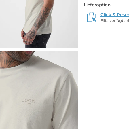
Lieferoption:
Click & Rese
Filialverfügba