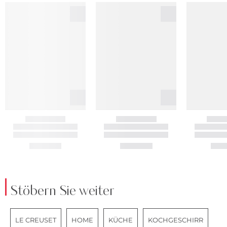
Stöbern Sie weiter
LE CREUSET
HOME
KÜCHE
KOCHGESCHIRR