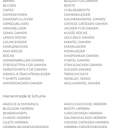
BIKINIS
BLAZER FÜR DAMEN
BLUSEN
BOOTS
CAPES
CHELSEABOOTS
DAMENHOSEN
DAMENKLEIDER
DAMENPULLOVER
DAUNENMÄNTEL DAMEN
DIRNDLBLUSEN
GROSSE GRÖSSEN DAMEN
HEMDBLUSEN
JACKEN FÜR DAMEN
JEANS DAMEN
KURZE RÖCKE
LANGE RÖCKE
LEGGINGS DAMEN
LOUNGEWEAR
MÄNTEL DAMEN
MARLENEHOSE
MAXIKLEIDER
MIDI RÖCKE
MIDIKLEIDER
RÖCKE
SHAPEWEAR DAMEN
SONNENBRILLEN DAMEN
STIEFEL DAMEN
STIEFELETTEN FÜR DAMEN
STRICKJACKEN DAMEN
SWEATSHIRTS FÜR DAMEN
SOCKEN DAMEN
DIRNDL & TRACHTENKLEIDER
TRENCHCOATS
T-SHIRTS DAMEN
WIDELEG JEANS
WINTERJACKEN DAMEN
WOLLMÄNTEL DAMEN
Herrenmode & Schuhe
ANZÜGE & SMOKINGS
ANZUGSSCHUHE HERREN
BLOUSON HERREN
BOOTS HERREN
BOXERSHORTS
CARGOHOSEN HERREN
CHINOS HERREN
DAUNENJACKEN HERREN
GILETS HERREN
GROSSE GRÖSSEN HERREN
HERREN BUSINESSHEMDEN
HERREN FREIZEITHEMDEN