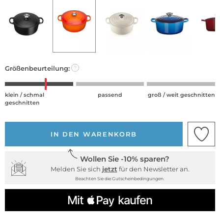
Größenbeurteilung:
?
klein / schmal
passend
groß / weit geschnitten
geschnitten
IN DEN WARENKORB
Wollen Sie -10% sparen?
Melden Sie sich
jetzt
für den Newsletter an.
Beachten Sie die Gutscheinbedingungen.