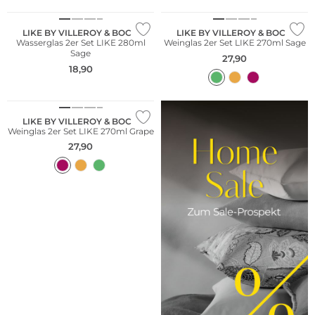
LIKE BY VILLEROY & BOCH
LIKE BY VILLEROY & BOCH
Wasserglas 2er Set LIKE 280ml
Weinglas 2er Set LIKE 270ml Sage
Sage
27,90
18,90
Multi Pack
LIKE BY VILLEROY & BOCH
Weinglas 2er Set LIKE 270ml Grape
27,90