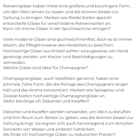
Rotweingläser haben meist eine größere und bauchigere Form,
um den Wein atmen zu lassen und die Aromen besser zur
Geltung zu bringen. Marken wie Riedel bieten speziell
entwickelte Gläser für verschiedene Rotweinsorten an.
Kann ich meine Gläser in der Spülmaschine reinigen?
Viele moderne Gläser sind spülmaschinenfest, doch es ist immer
ratsam, die Pflegehinweise des Herstellers zu beachten.
Hochwertige Gläser aus Kristall sollten vorzugsweise von Hand
gereinigt werden, um Kratzer und Beschädigungen zu
vermeiden.
Welche Gläser sind ideal für Champagner?
Champagnergläser, auch Sektflöten genannt, haben eine
schmale, hohe Form, die die Perlage des Champagners länger
hält und das Aroma konzentriert. Marken wie Spiegelau und
Zwiesel bieten hochwertige Champagnergläser an.
Wofür benötige ich Dekanter und Karaffen?
Dekanter und Karaffen werden verwendet, um Wein zu belüften
und ihm Raum zum Atmen zu geben, was die Aromen besser zur
Geltung bringt. Sie eignen sich auch hervorragend zum stilvollen
Servieren von Wasser und anderen Getränken.
Wo finde ich hochwertige Gläser zu reduzierten Preisen?