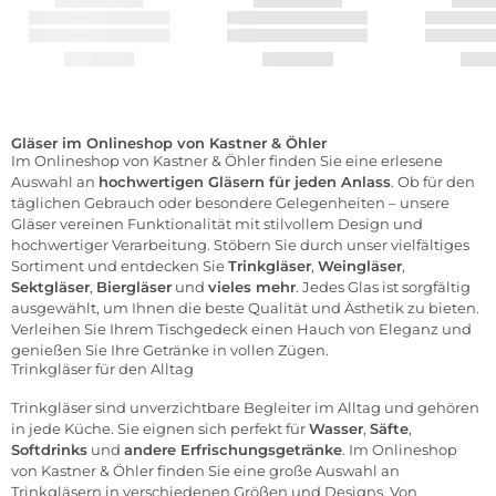
Gläser im Onlineshop von Kastner & Öhler
Im Onlineshop von Kastner & Öhler finden Sie eine erlesene
Auswahl an
hochwertigen Gläsern für jeden Anlass
. Ob für den
täglichen Gebrauch oder besondere Gelegenheiten – unsere
Gläser vereinen Funktionalität mit stilvollem Design und
hochwertiger Verarbeitung. Stöbern Sie durch unser vielfältiges
Sortiment und entdecken Sie
Trinkgläser
,
Weingläser
,
Sektgläser
,
Biergläser
und
vieles mehr
. Jedes Glas ist sorgfältig
ausgewählt, um Ihnen die beste Qualität und Ästhetik zu bieten.
Verleihen Sie Ihrem Tischgedeck einen Hauch von Eleganz und
genießen Sie Ihre Getränke in vollen Zügen.
Trinkgläser für den Alltag
Trinkgläser
sind unverzichtbare Begleiter im Alltag und gehören
in jede Küche. Sie eignen sich perfekt für
Wasser
,
Säfte
,
Softdrinks
und
andere Erfrischungsgetränke
. Im Onlineshop
von Kastner & Öhler finden Sie eine große Auswahl an
Trinkgläsern in verschiedenen Größen und Designs. Von