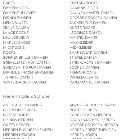
CAPES
CHELSEABOOTS
DAMENHOSEN
DAMENKLEIDER
DAMENPULLOVER
DAUNENMÄNTEL DAMEN
DIRNDLBLUSEN
GROSSE GRÖSSEN DAMEN
HEMDBLUSEN
JACKEN FÜR DAMEN
JEANS DAMEN
KURZE RÖCKE
LANGE RÖCKE
LEGGINGS DAMEN
LOUNGEWEAR
MÄNTEL DAMEN
MARLENEHOSE
MAXIKLEIDER
MIDI RÖCKE
MIDIKLEIDER
RÖCKE
SHAPEWEAR DAMEN
SONNENBRILLEN DAMEN
STIEFEL DAMEN
STIEFELETTEN FÜR DAMEN
STRICKJACKEN DAMEN
SWEATSHIRTS FÜR DAMEN
SOCKEN DAMEN
DIRNDL & TRACHTENKLEIDER
TRENCHCOATS
T-SHIRTS DAMEN
WIDELEG JEANS
WINTERJACKEN DAMEN
WOLLMÄNTEL DAMEN
Herrenmode & Schuhe
ANZÜGE & SMOKINGS
ANZUGSSCHUHE HERREN
BLOUSON HERREN
BOOTS HERREN
BOXERSHORTS
CARGOHOSEN HERREN
CHINOS HERREN
DAUNENJACKEN HERREN
GILETS HERREN
GROSSE GRÖSSEN HERREN
HERREN BUSINESSHEMDEN
HERREN FREIZEITHEMDEN
HERREN HEMDEN
HERRENHOSEN