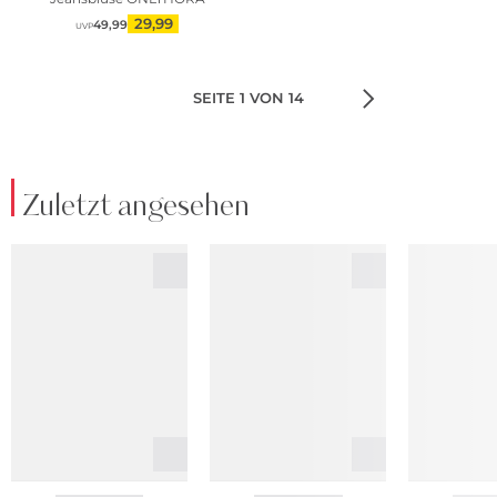
29,99
49,99
UVP
SEITE 1 VON 14
Zuletzt angesehen