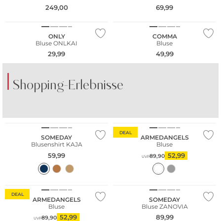
249,00
69,99
NEU
Nachhaltig
ONLY
COMMA
Bluse ONLKAI
Bluse
29,99
49,99
Shopping-Erlebnisse
Nachhaltig
DEAL
SOMEDAY
ARMEDANGELS
Blusenshirt KAJA
Bluse
59,99
52,99
89,90
UVP
Nachhaltig
DEAL
ARMEDANGELS
SOMEDAY
Bluse
Bluse ZANOVIA
52,99
89,99
89,90
UVP