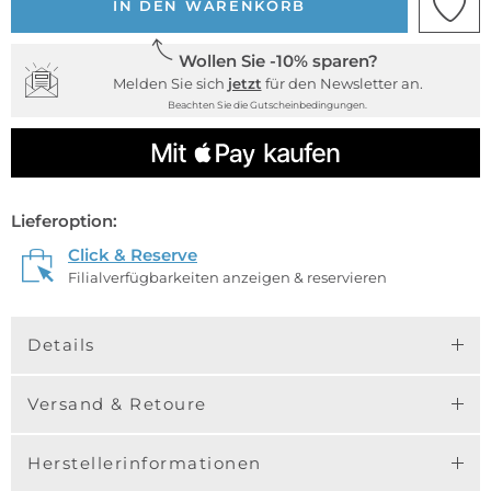
IN DEN WARENKORB
Wollen Sie -10% sparen?
Melden Sie sich
jetzt
für den Newsletter an.
Beachten Sie die Gutscheinbedingungen.
Lieferoption:
Click & Reserve
Filialverfügbarkeiten anzeigen & reservieren
Details
Versand & Retoure
Herstellerinformationen