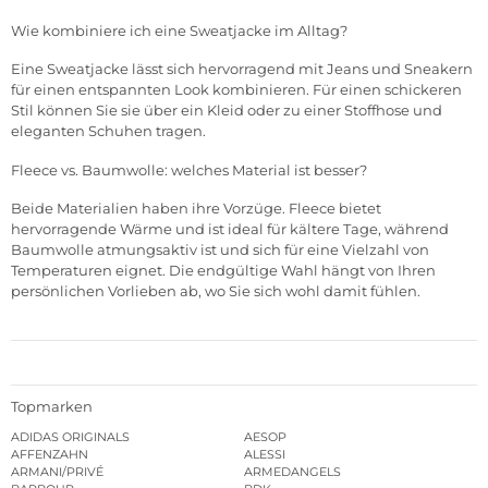
Wie kombiniere ich eine Sweatjacke im Alltag?
Eine Sweatjacke lässt sich hervorragend mit Jeans und Sneakern
für einen entspannten Look kombinieren. Für einen schickeren
Stil können Sie sie über ein Kleid oder zu einer Stoffhose und
eleganten Schuhen tragen.
Fleece vs. Baumwolle: welches Material ist besser?
Beide Materialien haben ihre Vorzüge. Fleece bietet
hervorragende Wärme und ist ideal für kältere Tage, während
Baumwolle atmungsaktiv ist und sich für eine Vielzahl von
Temperaturen eignet. Die endgültige Wahl hängt von Ihren
persönlichen Vorlieben ab, wo Sie sich wohl damit fühlen.
Topmarken
ADIDAS ORIGINALS
AESOP
AFFENZAHN
ALESSI
ARMANI/PRIVÉ
ARMEDANGELS