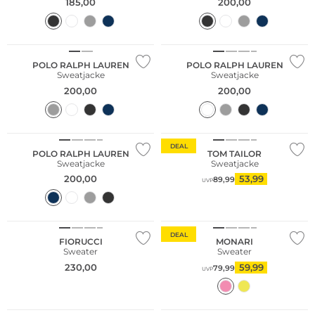
185,00
200,00
POLO RALPH LAUREN
POLO RALPH LAUREN
Sweatjacke
Sweatjacke
200,00
200,00
DEAL
POLO RALPH LAUREN
TOM TAILOR
Sweatjacke
Sweatjacke
200,00
53,99
89,99
UVP
Große Größen
DEAL
FIORUCCI
MONARI
Sweater
Sweater
230,00
59,99
79,99
UVP
Große Größen
Große Größen