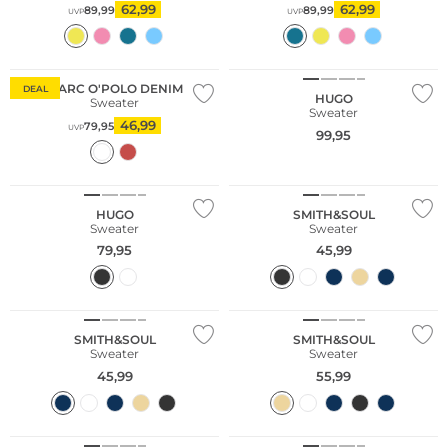
62,99
62,99
89,99
89,99
UVP
UVP
Nachhaltig
NEU
MARC O'POLO DENIM
DEAL
HUGO
Sweater
Sweater
46,99
79,95
UVP
99,95
NEU
HUGO
SMITH&SOUL
Sweater
Sweater
79,95
45,99
NEU
NEU
SMITH&SOUL
SMITH&SOUL
Sweater
Sweater
45,99
55,99
Nachhaltig