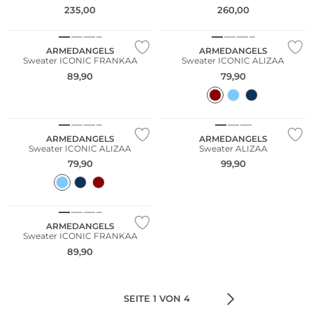
235,00
260,00
Nachhaltig
Nachhaltig
ARMEDANGELS
ARMEDANGELS
Sweater ICONIC FRANKAA
Sweater ICONIC ALIZAA
NEU
89,90
79,90
Große Größen
NEU
Nachhaltig
Nachhaltig
ARMEDANGELS
ARMEDANGELS
Sweater ICONIC ALIZAA
Sweater ALIZAA
79,90
99,90
NEU
Nachhaltig
ARMEDANGELS
Sweater ICONIC FRANKAA
89,90
SEITE 1 VON 4