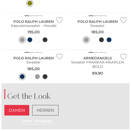
POLO RALPH LAUREN
POLO RALPH LAUREN
Kapuzensweater - Hoodie
Sweater
195,00
185,00
Nachhaltig
POLO RALPH LAUREN
ARMEDANGELS
Sweater
Sweater FRANKAA MAARLEN
BOLD
185,00
89,90
Get the Look
DAMEN
HERREN
Jetzt shoppen
NEU
Nachhaltig