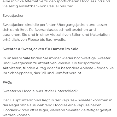
eine schicke Alternative zu den sportlicheren Hoodies und sind
vielseitig einsetzbar – von Casual bis Chic.
Sweatjacken
Sweatjacken sind die perfekten Übergangsjacken und lassen
sich dank ihres Reißverschlusses schnell anziehen und
ausziehen. Sie sind in einer Vielzahl von Stilen und Materialien
erhältlich, von Fleece bis Baumwolle.
Sweater & Sweatjacken für Damen im Sale
In unserem
Sale
finden Sie immer wieder hochwertige Sweater
und Sweatjacken zu attraktiven Preisen. Ob für sportliche
Aktivitäten, für den Alltag oder für besondere Anlässe – finden Sie
Ihr Schnäppchen, das Stil und Komfort vereint.
FAQs
Sweater vs. Hoodie: was ist der Unterschied?
Der Hauptunterschied liegt in der Kapuze – Sweater kommen in
der Regel ohne aus, während Hoodies eine Kapuze haben.
Hoodies wirken oft lässiger, während Sweater vielfältiger gestylt
werden können.