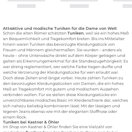
Attraktive und modische Tuniken für die Dame von Welt
Schon die alten Römer schätzten
Tuniken
, weil sie ein hohes Maß
an Bequemlichkeit und Tragekomfort bieten. Bis ins Mittelalter
hinein waren Tuniken das bevorzugte Kleidungsstück von
Frauen und Männern gleichermaßen. Sie wurden – anders als
heute – ohne Unterwäsche direkt auf dem Körper getragen und
galten als Erkennungsmerkmal für die Standeszugehörigkeit. Es
war streng reglementiert, wer welche Farbe tragen durfte und
welche Verzierung der Kleidungsstücke für wen erlaubt war.
Doch diese Zeiten sind längst vorbei. Heute zählen Tuniken zu
den bevorzugten Kleidungsstücken von Damen, die ein hohes
Maß an Tragekomfort mit gutem und modischem Aussehen
verbinden wollen. Für sie stellen diese Kleidungsstücke ein
unverzichtbares modisches Basic im Kleiderschrank dar, welches
sich nahezu beliebig kombinieren lässt: Mit der lässigen und
legeren Jeans ebenso wie mit der eleganten Stoffhose oder
einem Rock.
Tuniken bei Kastner & Öhler
Im Shop von Kastner & Öhler finden Sie eine Vielzahl von