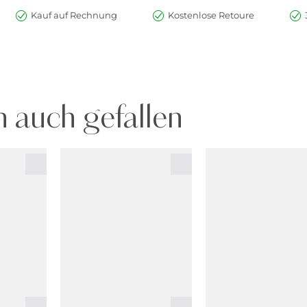
Kauf auf Rechnung
Kostenlose Retoure
 auch gefallen