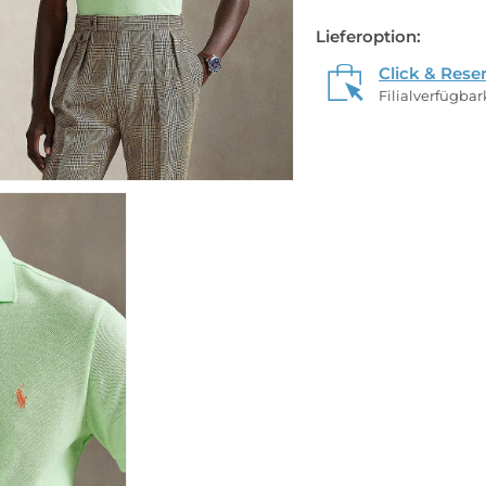
Lieferoption:
Click & Rese
Filialverfügba