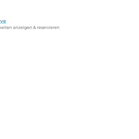
rve
rkeiten anzeigen & reservieren