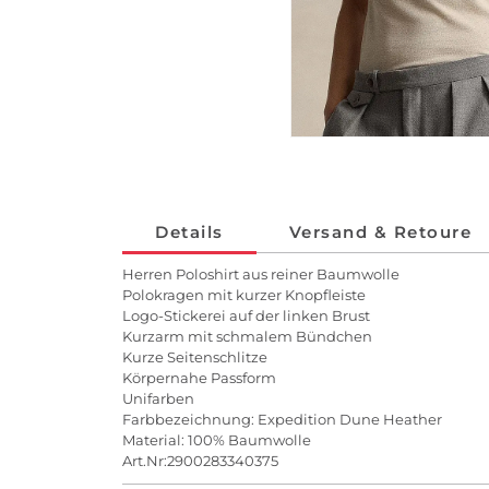
Details
Versand & Retoure
Herren Poloshirt aus reiner Baumwolle
Polokragen mit kurzer Knopfleiste
Logo-Stickerei auf der linken Brust
Kurzarm mit schmalem Bündchen
Kurze Seitenschlitze
Körpernahe Passform
Unifarben
Farbbezeichnung: Expedition Dune Heather
Material: 100% Baumwolle
Art.Nr:2900283340375