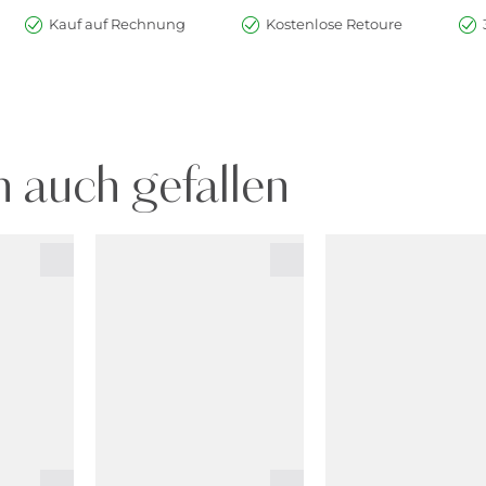
Kauf auf Rechnung
Kostenlose Retoure
 auch gefallen