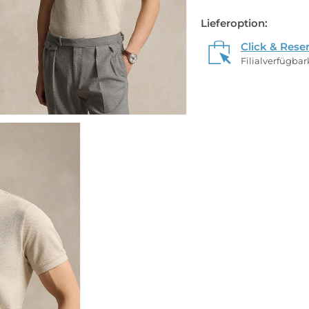
Lieferoption:
Click & Rese
Filialverfügba