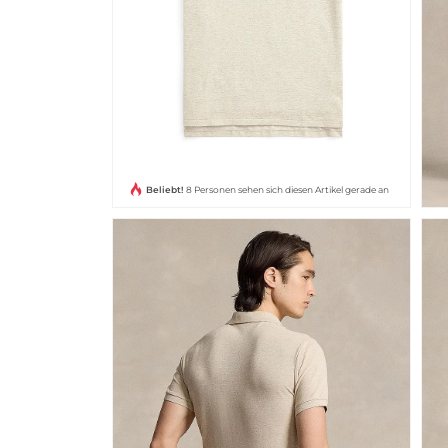
Beliebt!
8 Personen sehen sich diesen Artikel gerade an