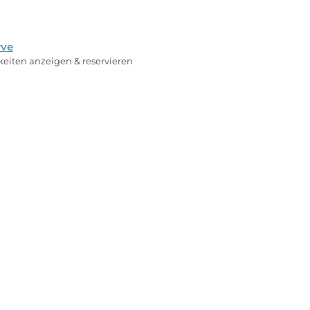
rve
rkeiten anzeigen & reservieren