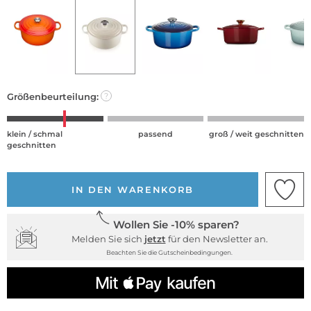
Größenbeurteilung:
?
klein / schmal
passend
groß / weit geschnitten
geschnitten
IN DEN WARENKORB
Wollen Sie -10% sparen?
Melden Sie sich
jetzt
für den Newsletter an.
Beachten Sie die Gutscheinbedingungen.