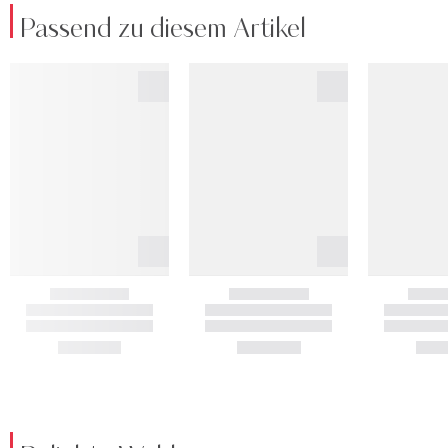
Passend zu diesem Artikel