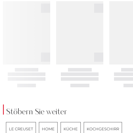
Stöbern Sie weiter
LE CREUSET
HOME
KÜCHE
KOCHGESCHIRR