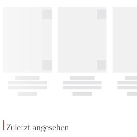
Zuletzt angesehen