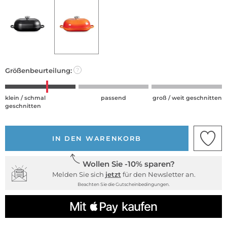
Größenbeurteilung:
?
klein / schmal
passend
groß / weit geschnitten
geschnitten
IN DEN WARENKORB
Wollen Sie -10% sparen?
Melden Sie sich
jetzt
für den Newsletter an.
Beachten Sie die Gutscheinbedingungen.