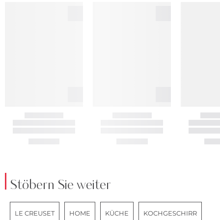
Stöbern Sie weiter
LE CREUSET
HOME
KÜCHE
KOCHGESCHIRR