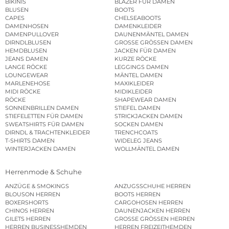
BIKINIS
BLAZER FÜR DAMEN
BLUSEN
BOOTS
CAPES
CHELSEABOOTS
DAMENHOSEN
DAMENKLEIDER
DAMENPULLOVER
DAUNENMÄNTEL DAMEN
DIRNDLBLUSEN
GROSSE GRÖSSEN DAMEN
HEMDBLUSEN
JACKEN FÜR DAMEN
JEANS DAMEN
KURZE RÖCKE
LANGE RÖCKE
LEGGINGS DAMEN
LOUNGEWEAR
MÄNTEL DAMEN
MARLENEHOSE
MAXIKLEIDER
MIDI RÖCKE
MIDIKLEIDER
RÖCKE
SHAPEWEAR DAMEN
SONNENBRILLEN DAMEN
STIEFEL DAMEN
STIEFELETTEN FÜR DAMEN
STRICKJACKEN DAMEN
SWEATSHIRTS FÜR DAMEN
SOCKEN DAMEN
DIRNDL & TRACHTENKLEIDER
TRENCHCOATS
T-SHIRTS DAMEN
WIDELEG JEANS
WINTERJACKEN DAMEN
WOLLMÄNTEL DAMEN
Herrenmode & Schuhe
ANZÜGE & SMOKINGS
ANZUGSSCHUHE HERREN
BLOUSON HERREN
BOOTS HERREN
BOXERSHORTS
CARGOHOSEN HERREN
CHINOS HERREN
DAUNENJACKEN HERREN
GILETS HERREN
GROSSE GRÖSSEN HERREN
HERREN BUSINESSHEMDEN
HERREN FREIZEITHEMDEN