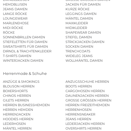
HEMDBLUSEN
JACKEN FÜR DAMEN
JEANS DAMEN
KURZE RÖCKE
LANGE RÖCKE
LEGGINGS DAMEN
LOUNGEWEAR
MÄNTEL DAMEN
MARLENEHOSE
MAXIKLEIDER
MIDI RÖCKE
MIDIKLEIDER
RÖCKE
SHAPEWEAR DAMEN
SONNENBRILLEN DAMEN
STIEFEL DAMEN
STIEFELETTEN FÜR DAMEN
STRICKJACKEN DAMEN
SWEATSHIRTS FÜR DAMEN
SOCKEN DAMEN
DIRNDL & TRACHTENKLEIDER
TRENCHCOATS
T-SHIRTS DAMEN
WIDELEG JEANS
WINTERJACKEN DAMEN
WOLLMÄNTEL DAMEN
Herrenmode & Schuhe
ANZÜGE & SMOKINGS
ANZUGSSCHUHE HERREN
BLOUSON HERREN
BOOTS HERREN
BOXERSHORTS
CARGOHOSEN HERREN
CHINOS HERREN
DAUNENJACKEN HERREN
GILETS HERREN
GROSSE GRÖSSEN HERREN
HERREN BUSINESSHEMDEN
HERREN FREIZEITHEMDEN
HERREN HEMDEN
HERRENHOSEN
HERRENJACKEN
HERRENSNEAKER
HOODIES HERREN
JEANS HERREN
LEDERHOSEN
LEDERJACKEN HERREN
MÄNTEL HERREN
OVERSHIRTS HERREN