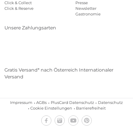
Click & Collect
Presse
Click & Reserve
Newsletter
Gastronomie
Unsere Zahlungsarten
Klarna
Paypal
Mastercard
Visa
Diners
Eps
Shop
Applepay
Amazon
Gratis Versand* nach Österreich Internationaler
Versand
Impressum
AGBs
PlusCard Datenschutz
Datenschutz
Cookie Einstellungen
Barrierefreiheit