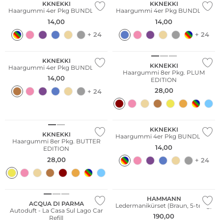
KKNEKKI
KKNEKKI
Haargummi 4er Pkg BUNDLE 18
Haargummi 4er Pkg BUNDLE 13
14,00
14,00
+ 24
+ 24
Multi Pack
KKNEKKI
KKNEKKI
Haargummi 4er Pkg BUNDLE 12
Haargummi 8er Pkg. PLUM
14,00
EDITION
28,00
+ 24
KKNEKKI
KKNEKKI
Haargummi 4er Pkg BUNDLE 59
Haargummi 8er Pkg. BUTTER
14,00
EDITION
28,00
+ 24
HAMMANN
ACQUA DI PARMA
Ledermanikürset (Braun, 5-teilig)
Autoduft - La Casa Sul Lago Car
190,00
Refill