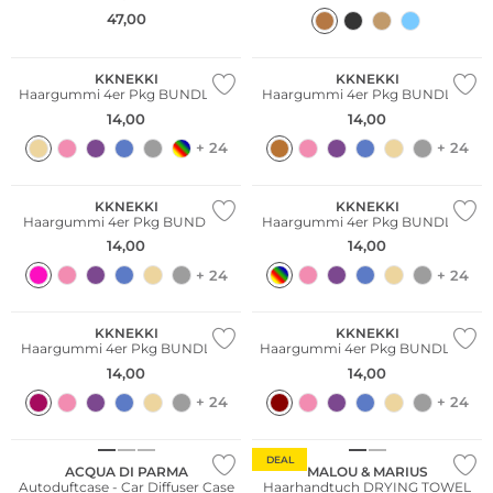
47,00
Multi Pack
Multi Pack
KKNEKKI
KKNEKKI
Haargummi 4er Pkg BUNDLE 21
Haargummi 4er Pkg BUNDLE 11
14,00
14,00
+ 24
+ 24
Multi Pack
Multi Pack
KKNEKKI
KKNEKKI
Haargummi 4er Pkg BUNDLE 1
Haargummi 4er Pkg BUNDLE 2
14,00
14,00
+ 24
+ 24
Multi Pack
Multi Pack
KKNEKKI
KKNEKKI
Haargummi 4er Pkg BUNDLE 4
Haargummi 4er Pkg BUNDLE 31
14,00
14,00
+ 24
+ 24
DEAL
ACQUA DI PARMA
MALOU & MARIUS
Autoduftcase - Car Diffuser Case
Haarhandtuch DRYING TOWEL