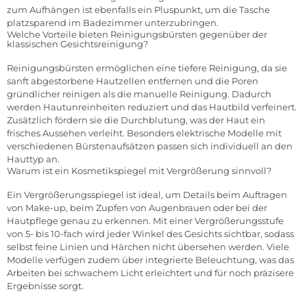
zum Aufhängen ist ebenfalls ein Pluspunkt, um die Tasche
platzsparend im Badezimmer unterzubringen.
Welche Vorteile bieten Reinigungsbürsten gegenüber der
klassischen Gesichtsreinigung?
Reinigungsbürsten ermöglichen eine tiefere Reinigung, da sie
sanft abgestorbene Hautzellen entfernen und die Poren
gründlicher reinigen als die manuelle Reinigung. Dadurch
werden Hautunreinheiten reduziert und das Hautbild verfeinert.
Zusätzlich fördern sie die Durchblutung, was der Haut ein
frisches Aussehen verleiht. Besonders elektrische Modelle mit
verschiedenen Bürstenaufsätzen passen sich individuell an den
Hauttyp an.
Warum ist ein Kosmetikspiegel mit Vergrößerung sinnvoll?
Ein Vergrößerungsspiegel ist ideal, um Details beim Auftragen
von Make-up, beim Zupfen von Augenbrauen oder bei der
Hautpflege genau zu erkennen. Mit einer Vergrößerungsstufe
von 5- bis 10-fach wird jeder Winkel des Gesichts sichtbar, sodass
selbst feine Linien und Härchen nicht übersehen werden. Viele
Modelle verfügen zudem über integrierte Beleuchtung, was das
Arbeiten bei schwachem Licht erleichtert und für noch präzisere
Ergebnisse sorgt.