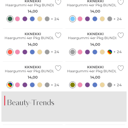
KKNEKKI
KKNEKKI
Haargummi 4er Pkg BUNDLE 6
Haargummi 4er Pkg BUNDLE 64
14,00
14,00
+ 24
+ 24
Multi Pack
Multi Pack
KKNEKKI
KKNEKKI
Haargummi 4er Pkg BUNDLE 63
Haargummi 4er Pkg BUNDLE 9
14,00
14,00
+ 24
+ 24
Multi Pack
Multi Pack
KKNEKKI
KKNEKKI
Haargummi 4er Pkg BUNDLE 19
Haargummi 4er Pkg BUNDLE 33
14,00
14,00
+ 24
+ 24
Beauty-Trends
DER DUFT VON
DER DUFT VON
Multi Pack
Multi Pack
AMALFI
KOPENHAGEN