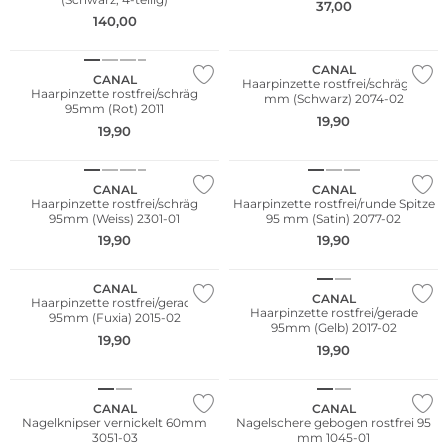
37,00
140,00
CANAL
CANAL
Haarpinzette rostfrei/schräg 95
Haarpinzette rostfrei/schräg
mm (Schwarz) 2074-02
95mm (Rot) 2011
19,90
19,90
CANAL
CANAL
Haarpinzette rostfrei/schräg
Haarpinzette rostfrei/runde Spitze
95mm (Weiss) 2301-01
95 mm (Satin) 2077-02
19,90
19,90
CANAL
CANAL
Haarpinzette rostfrei/gerade
Haarpinzette rostfrei/gerade
95mm (Fuxia) 2015-02
95mm (Gelb) 2017-02
19,90
19,90
CANAL
CANAL
Nagelknipser vernickelt 60mm
Nagelschere gebogen rostfrei 95
3051-03
mm 1045-01