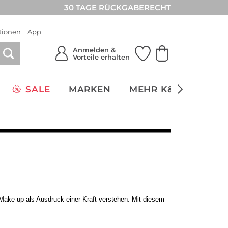
30 TAGE RÜCKGABERECHT
tionen
App
Anmelden &
Vorteile erhalten
SALE
MARKEN
MEHR K&Ö
NACH
 Make-up als Ausdruck einer Kraft verstehen: Mit diesem