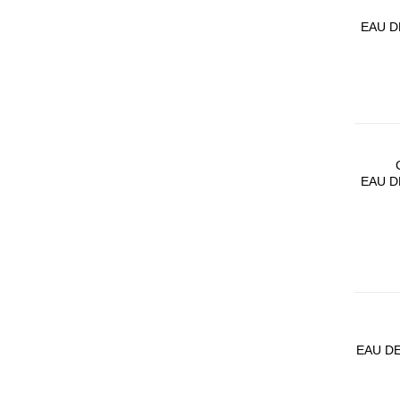
EAU D
EAU D
EAU D