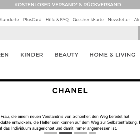
KOSTENLOSER VERSAND* & RÜCKVERSAND
Standorte
PlusCard
Hilfe & FAQ
Geschenkkarte
Newsletter
Ak
REN
KINDER
BEAUTY
HOME & LIVING
 Frau, die einem neuen Verständnis von Schönheit den Weg bereitet hat.
odukte entwickeln, die Helfer sein können auf dem Weg zur Selbstentfaltung.
auf das Individuum ausgerichtet und damit immer angemessen ist.