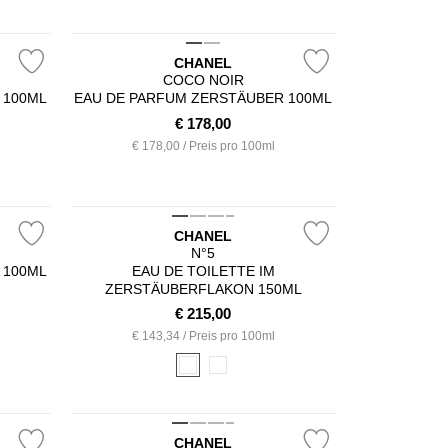
CHANEL
COCO NOIR
 100ML
EAU DE PARFUM ZERSTÄUBER 100ML
€
178,00
€ 178,00 / Preis pro 100ml
CHANEL
N°5
 100ML
EAU DE TOILETTE IM
ZERSTÄUBERFLAKON 150ML
€
215,00
€ 143,34 / Preis pro 100ml
CHANEL