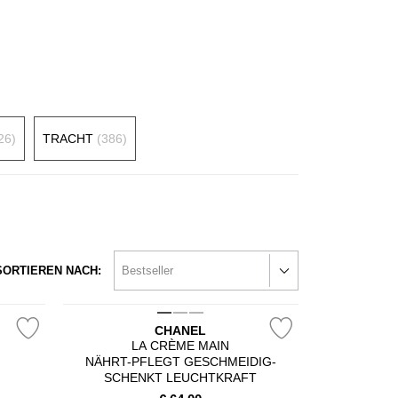
26)
TRACHT
(386)
SORTIEREN NACH:
CHANEL
T
LA CRÈME MAIN
NÄHRT-PFLEGT GESCHMEIDIG-
SCHENKT LEUCHTKRAFT