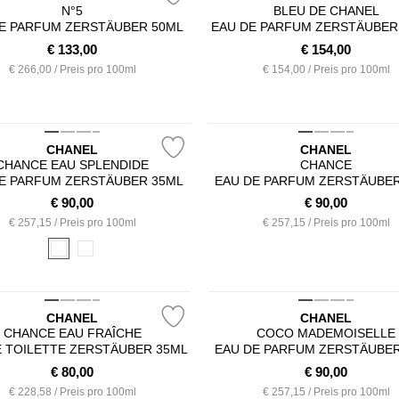
N°5
BLEU DE CHANEL
E PARFUM ZERSTÄUBER 50ML
EAU DE PARFUM ZERSTÄUBER
€
133,00
€
154,00
€ 266,00 / Preis pro 100ml
€ 154,00 / Preis pro 100ml
CHANEL
CHANEL
CHANCE EAU SPLENDIDE
CHANCE
E PARFUM ZERSTÄUBER 35ML
EAU DE PARFUM ZERSTÄUBE
€
90,00
€
90,00
€ 257,15 / Preis pro 100ml
€ 257,15 / Preis pro 100ml
CHANEL
CHANEL
CHANCE EAU FRAÎCHE
COCO MADEMOISELLE
E TOILETTE ZERSTÄUBER 35ML
EAU DE PARFUM ZERSTÄUBE
€
80,00
€
90,00
€ 228,58 / Preis pro 100ml
€ 257,15 / Preis pro 100ml