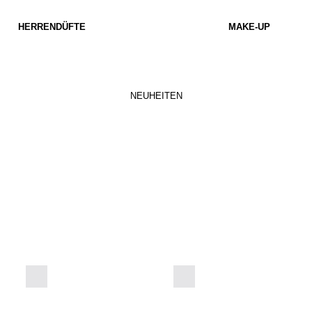
HERR
ENDÜFTE
MAKE-UP
NEUHEITEN