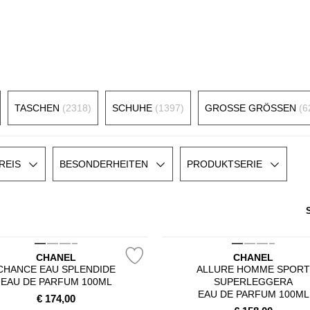
TASCHEN
(2318)
SCHUHE
(1397)
GROSSE GRÖSSEN
(6
REIS
BESONDERHEITEN
PRODUKTSERIE
CHANEL
CHANEL
CHANCE EAU SPLENDIDE
ALLURE HOMME SPOR
EAU DE PARFUM 100ML
SUPERLEGGERA
EAU DE PARFUM 100ML
€
174,00