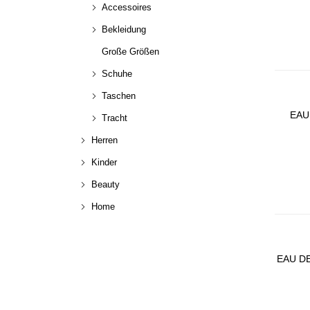
Accessoires
Bekleidung
Große Größen
Schuhe
Taschen
EAU
Tracht
Herren
Kinder
Beauty
Home
EAU D