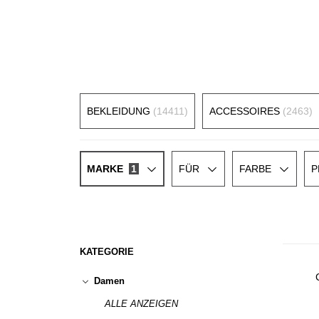
BEKLEIDUNG
(14411)
ACCESSOIRES
(2463)
MARKE
1
FÜR
FARBE
P
KATEGORIE
Damen
ALLE ANZEIGEN