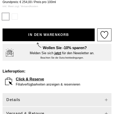
Grundpreis: € 254,00 / Preis pro 100ml
inkl. Mwst zzgl.
Versandkosten
IN DEN WARENKORB
Wollen Sie -10% sparen?
Melden Sie sich
jetzt
für den Newsletter an.
Beachten Sie die Gutscheinbedingungen.
Lieferoption:
Click & Reserve
Filialverfügbarkeiten anzeigen & reservieren
Details
Versand & Retoure