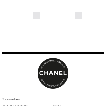
Topmarken
ADIDAS ORIGINALS
AESOP