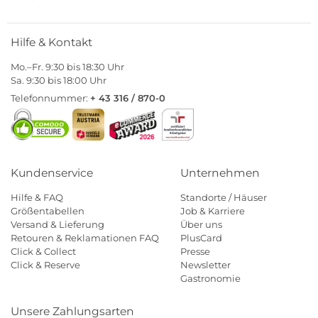
Hilfe & Kontakt
Mo.–Fr. 9:30 bis 18:30 Uhr
Sa. 9:30 bis 18:00 Uhr
Telefonnummer:
+ 43 316 / 870-0
Kundenservice
Unternehmen
Hilfe & FAQ
Standorte / Häuser
Größentabellen
Job & Karriere
Versand & Lieferung
Über uns
Retouren & Reklamationen FAQ
PlusCard
Click & Collect
Presse
Click & Reserve
Newsletter
Gastronomie
Unsere Zahlungsarten