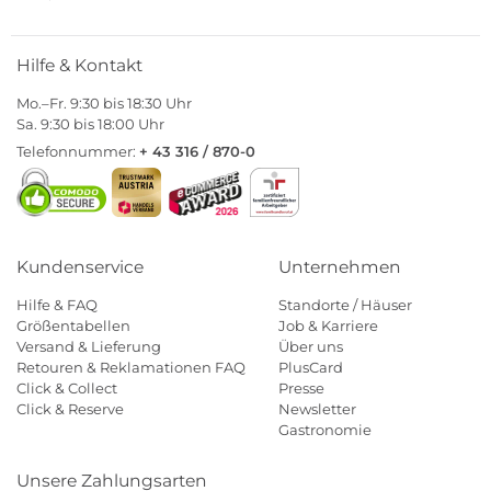
Hilfe & Kontakt
Mo.–Fr. 9:30 bis 18:30 Uhr
Sa. 9:30 bis 18:00 Uhr
Telefonnummer:
+ 43 316 / 870-0
Kundenservice
Unternehmen
Hilfe & FAQ
Standorte / Häuser
Größentabellen
Job & Karriere
Versand & Lieferung
Über uns
Retouren & Reklamationen FAQ
PlusCard
Click & Collect
Presse
Click & Reserve
Newsletter
Gastronomie
Unsere Zahlungsarten