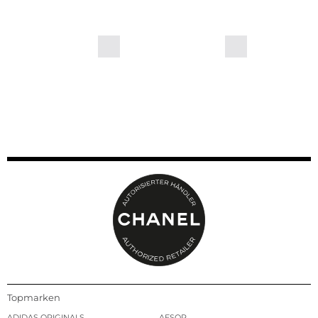
Topmarken
ADIDAS ORIGINALS
AESOP