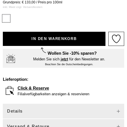
Grundpreis: € 133,00 / Preis pro 100ml
inkl. Mwst zzgl.
Versandkosten
IN DEN WARENKORB
Wollen Sie -10% sparen?
Melden Sie sich
jetzt
für den Newsletter an.
Beachten Sie die Gutscheinbedingungen.
Lieferoption:
Click & Reserve
Filialverfügbarkeiten anzeigen & reservieren
Details
Versand & Retoure