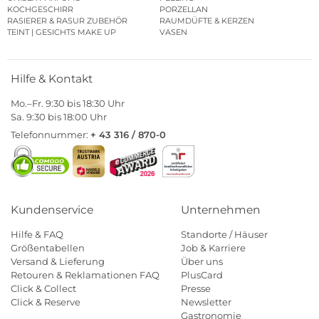
KOCHGESCHIRR
PORZELLAN
RASIERER & RASUR ZUBEHÖR
RAUMDÜFTE & KERZEN
TEINT | GESICHTS MAKE UP
VASEN
Hilfe & Kontakt
Mo.–Fr. 9:30 bis 18:30 Uhr
Sa. 9:30 bis 18:00 Uhr
Telefonnummer:
+ 43 316 / 870-0
Kundenservice
Unternehmen
Hilfe & FAQ
Standorte / Häuser
Größentabellen
Job & Karriere
Versand & Lieferung
Über uns
Retouren & Reklamationen FAQ
PlusCard
Click & Collect
Presse
Click & Reserve
Newsletter
Gastronomie