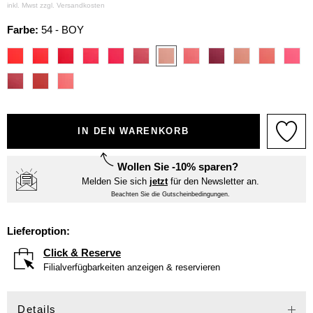
inkl. Mwst zzgl.
Versandkosten
Farbe:
54 - BOY
IN DEN WARENKORB
Wollen Sie -10% sparen?
Melden Sie sich
jetzt
für den Newsletter an.
Beachten Sie die Gutscheinbedingungen.
Lieferoption:
Click & Reserve
Filialverfügbarkeiten anzeigen & reservieren
Details