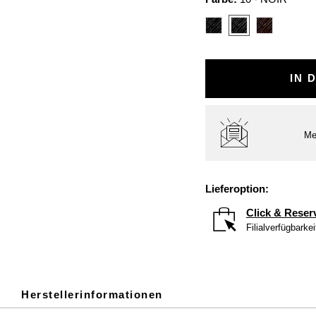
IN 
Me
Lieferoption:
Click & Reser
Filialverfügbarke
Herstellerinformationen