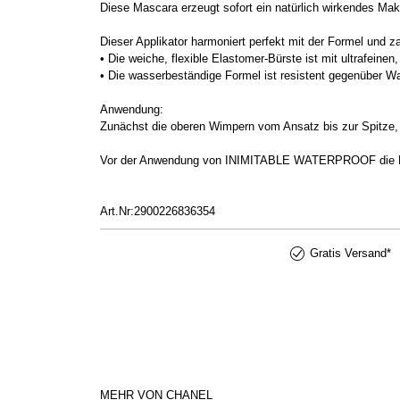
Diese Mascara erzeugt sofort ein natürlich wirkendes Ma
Dieser Applikator harmoniert perfekt mit der Formel und 
• Die weiche, flexible Elastomer-Bürste ist mit ultrafeine
• Die wasserbeständige Formel ist resistent gegenüber Wa
Anwendung:
Zunächst die oberen Wimpern vom Ansatz bis zur Spitze,
Vor der Anwendung von INIMITABLE WATERPROOF die Ma
Art.Nr:2900226836354
Gratis Versand*
MEHR VON CHANEL