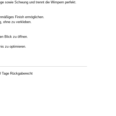
nge sowie Schwung und trennt die Wimpern perfekt.
ichmäßiges Finish ermöglichen.
g, ohne zu verkleben.
n Blick zu öffnen.
s zu optimieren.
0 Tage Rückgaberecht