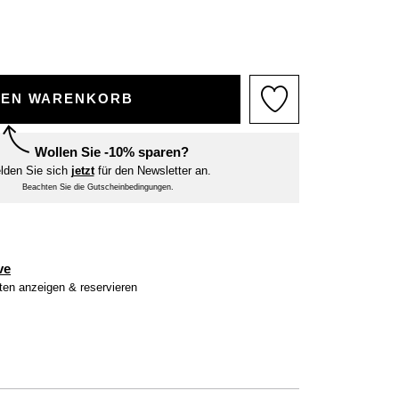
DEN WARENKORB
Wollen Sie -10% sparen?
lden Sie sich
jetzt
für den Newsletter an.
Beachten Sie die Gutscheinbedingungen.
ve
iten anzeigen & reservieren