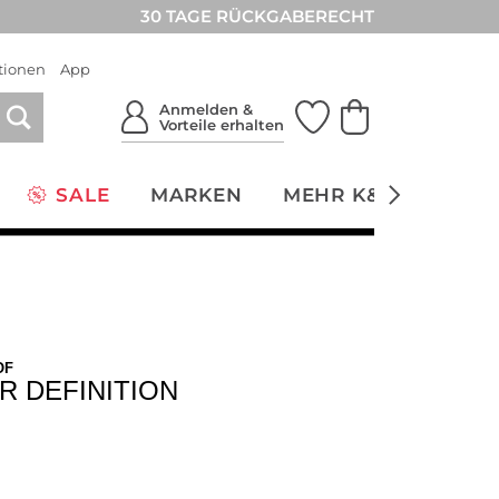
30 TAGE RÜCKGABERECHT
tionen
App
Anmelden &
Vorteile erhalten
SALE
MARKEN
MEHR K&Ö
NACH
OF
R DEFINITION